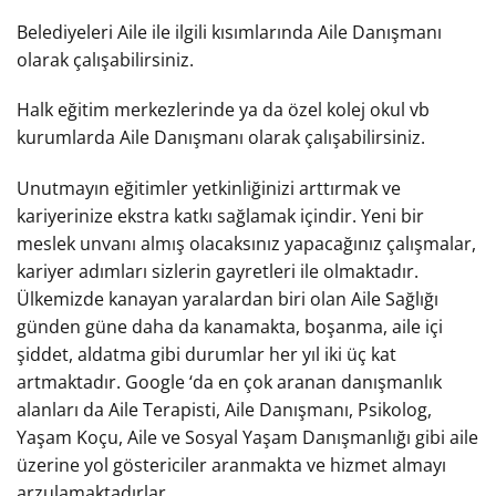
Belediyeleri Aile ile ilgili kısımlarında Aile Danışmanı
olarak çalışabilirsiniz.
Halk eğitim merkezlerinde ya da özel kolej okul vb
kurumlarda Aile Danışmanı olarak çalışabilirsiniz.
Unutmayın eğitimler yetkinliğinizi arttırmak ve
kariyerinize ekstra katkı sağlamak içindir. Yeni bir
meslek unvanı almış olacaksınız yapacağınız çalışmalar,
kariyer adımları sizlerin gayretleri ile olmaktadır.
Ülkemizde kanayan yaralardan biri olan Aile Sağlığı
günden güne daha da kanamakta, boşanma, aile içi
şiddet, aldatma gibi durumlar her yıl iki üç kat
artmaktadır. Google ‘da en çok aranan danışmanlık
alanları da Aile Terapisti, Aile Danışmanı, Psikolog,
Yaşam Koçu, Aile ve Sosyal Yaşam Danışmanlığı gibi aile
üzerine yol göstericiler aranmakta ve hizmet almayı
arzulamaktadırlar.