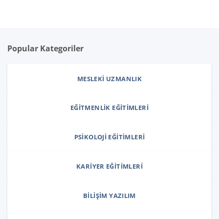
Popular Kategoriler
MESLEKI UZMANLIK
EĞITMENLIK EĞITIMLERI
PSIKOLOJI EĞITIMLERI
KARIYER EĞITIMLERI
BILIŞIM YAZILIM