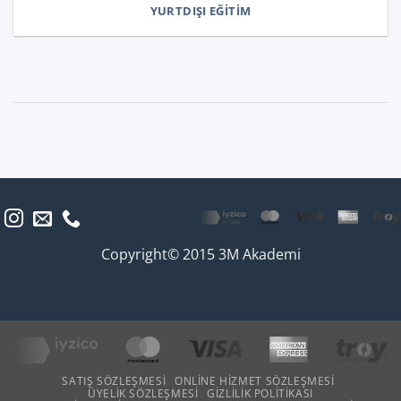
YURTDIŞI EĞITIM
Copyright© 2015 3M Akademi
SATIŞ SÖZLEŞMESI
ONLINE HIZMET SÖZLEŞMESI
ÜYELIK SÖZLEŞMESI
GIZLILIK POLITIKASI