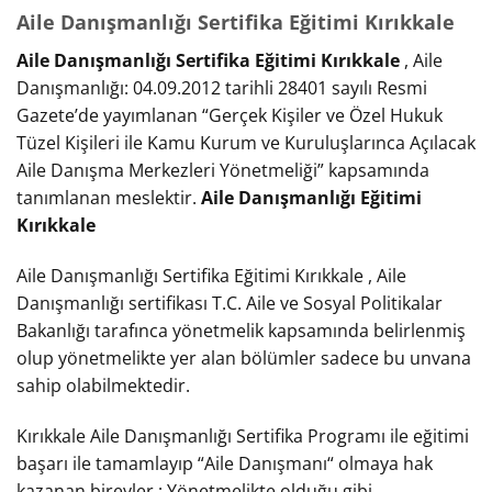
Aile Danışmanlığı Sertifika Eğitimi Kırıkkale
Aile Danışmanlığı Sertifika Eğitimi Kırıkkale
, Aile
Danışmanlığı: 04.09.2012 tarihli 28401 sayılı Resmi
Gazete’de yayımlanan “Gerçek Kişiler ve Özel Hukuk
Tüzel Kişileri ile Kamu Kurum ve Kuruluşlarınca Açılacak
Aile Danışma Merkezleri Yönetmeliği” kapsamında
tanımlanan meslektir.
Aile Danışmanlığı Eğitimi
Kırıkkale
Aile Danışmanlığı Sertifika Eğitimi Kırıkkale , Aile
Danışmanlığı sertifikası T.C. Aile ve Sosyal Politikalar
Bakanlığı tarafınca yönetmelik kapsamında belirlenmiş
olup yönetmelikte yer alan bölümler sadece bu unvana
sahip olabilmektedir.
Kırıkkale Aile Danışmanlığı Sertifika Programı ile eğitimi
başarı ile tamamlayıp “Aile Danışmanı“ olmaya hak
kazanan bireyler ; Yönetmelikte olduğu gibi