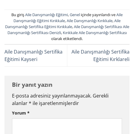
Bu giriş
Aile Danışmanlığı Eğitimi
,
Genel
içinde yayınlandı ve
Aile
Danışmanlığı Eğitimi Kırıkkale
,
Aile Danışmanlığı Kırıkkale
,
Aile
Danışmanlığı Sertifika Eğitimi Kırıkkale
,
Aile Danışmanlığı Sertifikası Aile
Danışmanlığı Sertifikası Denizli
,
Kırıkkale Aile Danışmanlığı Sertifikası
olarak etiketlendi.
Aile Danışmanlığı Sertifika
Aile Danışmanlığı Sertifika
Eğitimi Kayseri
Eğitimi Kırklareli
Bir yanıt yazın
E-posta adresiniz yayınlanmayacak.
Gerekli
alanlar
*
ile işaretlenmişlerdir
Yorum
*