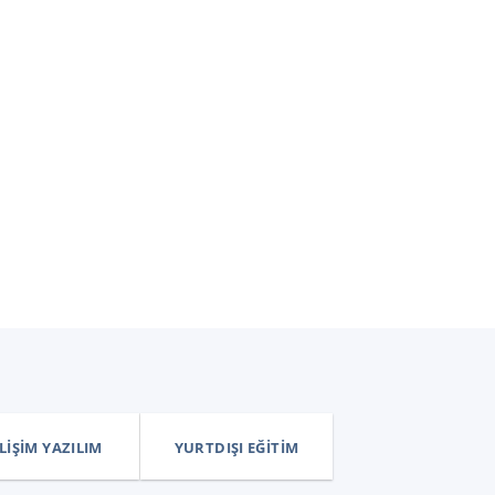
LIŞIM YAZILIM
YURTDIŞI EĞITIM