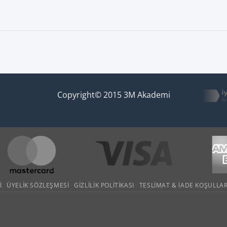
Copyright© 2015 3M Akademi
I
ÜYELIK SÖZLEŞMESI
GIZLILIK POLITIKASI
TESLIMAT & İADE KOŞULLAR