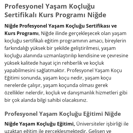
Profesyonel Yaşam Koçluğu
Sertifikalı Kurs Programı Niğde
Niğde Profesyonel Yaşam Koçluğu Sertifikası ve
Kurs Programı
, Niğde ilinde gerçekleşecek olan yaşam
koçluğu sertifikalı eğitim programının amacı, bireylerin
farkındalığı yüksek bir şekilde geliştirilmesi, yaşam
koçluğu alanında uzmanlaştırılıp kendisine ve çevresine
yüksek kalitede hayat için rehberlik ve koçluk
yapabilmesini sağlatmaktır. Profesyonel Yaşam Koçu
Eğitimi sonunda, yaşam koçu nedir, yaşam koçu
nerelerde çalışır, yaşam koçunda olması gerek
özellikler nelerdir, koçluk ve danışmanlık hizmetleri gibi
bir çok alanda bilgi sahibi olacaksınız.
Profesyonel Yaşam Koçluğu Eğitimi Niğde
Niğde Yaşam Koçluğu Eğitimi,
Üniversiteler işbirliği ile
uzaktan eğitim ile gerçekleşmektedir. Gelişen ve