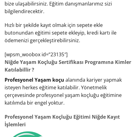
bize ulaşabilirsiniz. Eğitim danışmanlarımız sizi
bilgilendirecektir.
Hızlı bir şekilde kayıt olmak için sepete ekle
butonundan eğitimi sepete ekleyip, kredi kartı ile
ödemenizi gerçekleştirebilirsiniz.
[wpsm_woobox id=”23135″]
Niğde Yaşam Koçluğu Sertifikası Programına Kimler
Katılabillir ?
Profesyonel Yaşam koçu
alanında kariyer yapmak
isteyen herkes eğitime katılabilir. Yönetmelik
çerçevesinde profesyonel yaşam koçluğu eğitimine
katılımda bir engel yoktur.
Profesyonel Yaşam Koçluğu Eğitimi Niğde Kayıt
İşlemleri