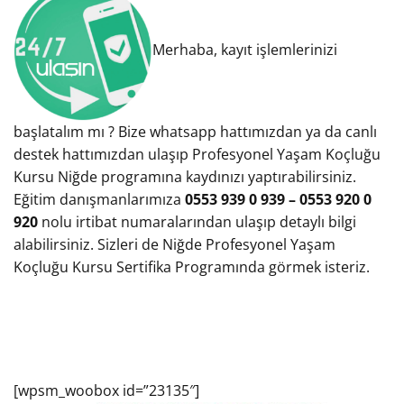
Merhaba, kayıt işlemlerinizi
başlatalım mı ? Bize whatsapp hattımızdan ya da canlı
destek hattımızdan ulaşıp Profesyonel Yaşam Koçluğu
Kursu Niğde programına kaydınızı yaptırabilirsiniz.
Eğitim danışmanlarımıza
0553 939 0 939 – 0553 920 0
920
nolu irtibat numaralarından ulaşıp detaylı bilgi
alabilirsiniz. Sizleri de Niğde Profesyonel Yaşam
Koçluğu Kursu Sertifika Programında görmek isteriz.
[wpsm_woobox id=”23135″]