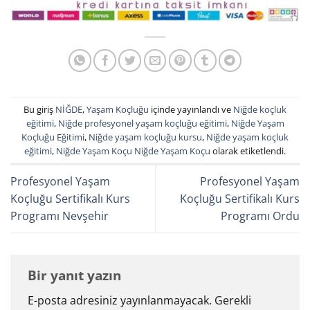
Bu giriş
NİĞDE
,
Yaşam Koçluğu
içinde yayınlandı ve
Niğde koçluk
eğitimi
,
Niğde profesyonel yaşam koçluğu eğitimi
,
Niğde Yaşam
Koçluğu Eğitimi
,
Niğde yaşam koçluğu kursu
,
Niğde yaşam koçluk
eğitimi
,
Niğde Yaşam Koçu Niğde Yaşam Koçu
olarak etiketlendi.
Profesyonel Yaşam
Profesyonel Yaşam
Koçluğu Sertifikalı Kurs
Koçluğu Sertifikalı Kurs
Programı Nevşehir
Programı Ordu
Bir yanıt yazın
E-posta adresiniz yayınlanmayacak.
Gerekli