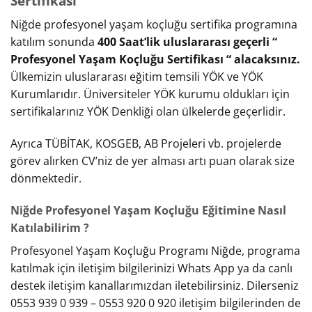
Sertifikası
Niğde profesyonel yaşam koçluğu sertifika programına
katılım sonunda
400 Saat’lik uluslararası geçerli “
Profesyonel Yaşam Koçluğu Sertifikası “ alacaksınız.
Ülkemizin uluslararası eğitim temsili YÖK ve YÖK
Kurumlarıdır. Üniversiteler YÖK kurumu oldukları için
sertifikalarınız YÖK Denkliği olan ülkelerde geçerlidir.
Ayrıca TÜBİTAK, KOSGEB, AB Projeleri vb. projelerde
görev alırken CV’niz de yer alması artı puan olarak size
dönmektedir.
Niğde Profesyonel Yaşam Koçluğu Eğitimine Nasıl
Katılabilirim ?
Profesyonel Yaşam Koçluğu Programı Niğde, programa
katılmak için iletişim bilgilerinizi Whats App ya da canlı
destek iletişim kanallarımızdan iletebilirsiniz. Dilerseniz
0553 939 0 939 – 0553 920 0 920 iletişim bilgilerinden de