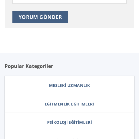
Popular Kategoriler
MESLEKI UZMANLIK
EĞITMENLIK EĞITIMLERI
PSIKOLOJI EĞITIMLERI