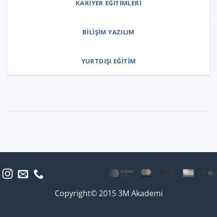
KARIYER EĞITIMLERI
BILIŞIM YAZILIM
YURTDIŞI EĞITIM
Copyright© 2015 3M Akademi