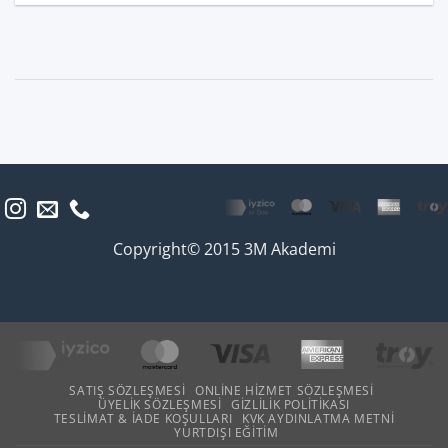
Copyright© 2015 3M Akademi
SATIŞ SÖZLEŞMESI
ONLINE HIZMET SÖZLEŞMESI
ÜYELIK SÖZLEŞMESI
GIZLILIK POLITIKASI
TESLIMAT & İADE KOŞULLARI
KVK AYDINLATMA METNI
YURTDIŞI EĞITIM