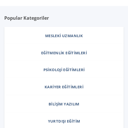
Popular Kategoriler
MESLEKI UZMANLIK
EĞITMENLIK EĞITIMLERI
PSIKOLOJI EĞITIMLERI
KARIYER EĞITIMLERI
BILIŞIM YAZILIM
YURTDIŞI EĞITIM