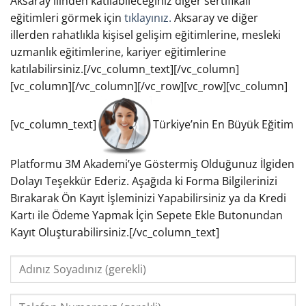
Aksaray ilinden katılabileceğiniz diğer sertifikalı
eğitimleri görmek için
tıklayınız.
Aksaray ve diğer
illerden rahatlıkla kişisel gelişim eğitimlerine, mesleki
uzmanlık eğitimlerine, kariyer eğitimlerine
katılabilirsiniz.[/vc_column_text][/vc_column]
[vc_column][/vc_column][/vc_row][vc_row][vc_column]
[vc_column_text]
Türkiye’nin En Büyük Eğitim
Platformu 3M Akademi’ye Göstermiş Olduğunuz İlgiden
Dolayı Teşekkür Ederiz. Aşağıda ki Forma Bilgilerinizi
Bırakarak Ön Kayıt İşleminizi Yapabilirsiniz ya da Kredi
Kartı ile Ödeme Yapmak İçin Sepete Ekle Butonundan
Kayıt Oluşturabilirsiniz.[/vc_column_text]