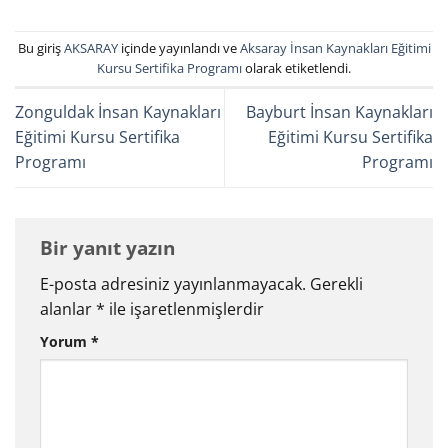
Bu giriş
AKSARAY
içinde yayınlandı ve
Aksaray İnsan Kaynakları Eğitimi
Kursu Sertifika Programı
olarak etiketlendi.
Zonguldak İnsan Kaynakları
Bayburt İnsan Kaynakları
Eğitimi Kursu Sertifika
Eğitimi Kursu Sertifika
Programı
Programı
Bir yanıt yazın
E-posta adresiniz yayınlanmayacak.
Gerekli
alanlar
*
ile işaretlenmişlerdir
Yorum
*