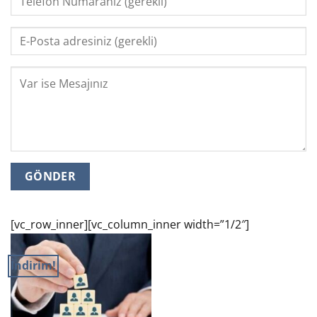
[vc_row_inner][vc_column_inner width=”1/2″]
İndirim!