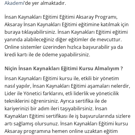
Akademi
’de yer almaktadır.
İnsan Kaynakları Eğitimi Eğitimi Aksaray Programı,
Aksaray İnsan Kaynakları Eğitimi eğitimine katılmak için
buraya tıklayabilirsiniz. İnsan Kaynakları Eğitimi eğitimi
yanında alabileceğiniz diğer eğitimler de mevcuttur.
Online sistemler üzerinden hızlıca başvurabilir ya da
kredi kartı ile de ödeme yapabilirsiniz.
Niçin İnsan Kaynakları Eğitimi Kursu Almalıyım ?
İnsan Kaynakları Eğitimi kursu ile, etkili bir yönetim
nasıl yapılır, İnsan Kaynakları Eğitimi aşamaları nelerdir,
Lider ile Yönetici farklarını, etli liderlik ve yöneticilik
tekniklerini öğrenirsiniz. Ayrıca sertifika ile de
kariyerinizi bir adım ileri taşıyabilirsiniz. İnsan
Kaynakları Eğitimi sertifikası ile iş başvurularında sizlere
artı sağlamış olursunuz. İnsan Kaynakları Eğitimi kursu
Aksaray programına hemen online uzaktan eğitim