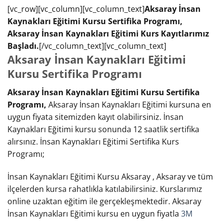
[vc_row][vc_column][vc_column_text]
Aksaray İnsan
Kaynakları Eğitimi Kursu Sertifika Programı,
Aksaray İnsan Kaynakları Eğitimi Kurs Kayıtlarımız
Başladı.
[/vc_column_text][vc_column_text]
Aksaray İnsan Kaynakları Eğitimi
Kursu Sertifika Programı
Aksaray İnsan Kaynakları Eğitimi Kursu Sertifika
Programı,
Aksaray İnsan Kaynakları Eğitimi kursuna en
uygun fiyata sitemizden kayıt olabilirsiniz. İnsan
Kaynakları Eğitimi kursu sonunda 12 saatlik sertifika
alırsınız. İnsan Kaynakları Eğitimi Sertifika Kurs
Programı;
İnsan Kaynakları Eğitimi Kursu Aksaray , Aksaray ve tüm
ilçelerden kursa rahatlıkla katılabilirsiniz. Kurslarımız
online uzaktan eğitim ile gerçekleşmektedir. Aksaray
İnsan Kaynakları Eğitimi kursu en uygun fiyatla
3M