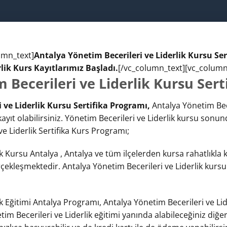
umn_text]
Antalya Yönetim Becerileri ve Liderlik Kursu Se
lik Kurs Kayıtlarımız Başladı.
[/vc_column_text][vc_column
 Becerileri ve Liderlik Kursu Sert
 ve Liderlik Kursu Sertifika Programı,
Antalya Yönetim Bece
yıt olabilirsiniz. Yönetim Becerileri ve Liderlik kursu sonund
 ve Liderlik Sertifika Kurs Programı;
k Kursu Antalya , Antalya ve tüm ilçelerden kursa rahatlıkla ka
rçekleşmektedir. Antalya Yönetim Becerileri ve Liderlik kurs
k Eğitimi Antalya Programı, Antalya Yönetim Becerileri ve Lid
etim Becerileri ve Liderlik eğitimi yanında alabileceğiniz diğ