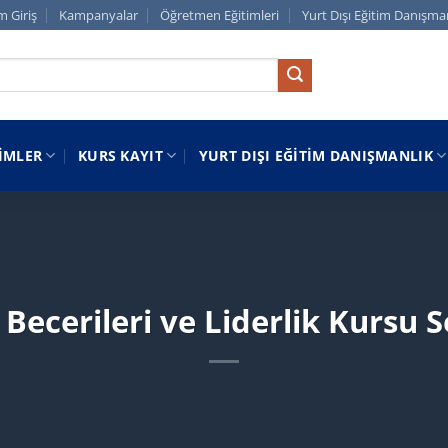
m Giriş
Kampanyalar
Öğretmen Eğitimleri
Yurt Dışı Eğitim Danışma
IMLER
KURS KAYIT
YURT DIŞI EĞITIM DANIŞMANLIK
Becerileri ve Liderlik Kursu S