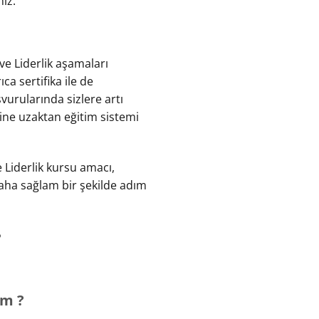
niz.
 ve Liderlik aşamaları
ıca sertifika ile de
aşvurularında sizlere artı
ine uzaktan eğitim sistemi
 Liderlik kursu amacı,
 daha sağlam bir şekilde adım
?
im ?