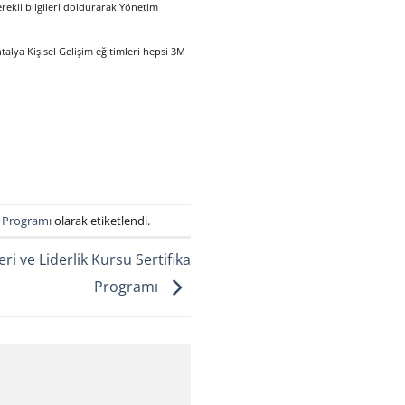
erekli bilgileri doldurarak Yönetim
ntalya Kişisel Gelişim eğitimleri hepsi 3M
a Programı
olarak etiketlendi.
ri ve Liderlik Kursu Sertifika
Programı