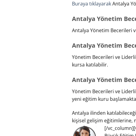
Buraya tıklayarak
Antalya Yön
Antalya Yönetim Becer
Antalya Yönetim Becerileri 
Antalya Yönetim Becer
Yönetim Becerileri ve Liderl
kursa katılabilir.
Antalya Yönetim Becer
Yönetim Becerileri ve Liderli
yeni eğitim kuru başlamakta
Antalya ilinden katılabileceği
kişisel gelişim eğitimlerine,
[/vc_column][
Büyük Eğitim 