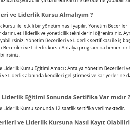
zlıca başvurabilir ya da kredi kartı ile de ödeme yapabilirsi
eri ve Liderlik Kursu Almalıyım ?
 kursu ile, etkili bir yönetim nasıl yapılır, Yönetim Becerileri
klarını, etli liderlik ve yöneticilik tekniklerini öğrenirsiniz. Ayr
ıyabilirsiniz. Yönetim Becerileri ve Liderlik sertifikası ile iş b
 Becerileri ve Liderlik kursu Antalya programına hemen onl
bilirsiniz.
e Liderlik Kursu Eğitimi Amacı : Antalya Yönetim Becerileri ve
 ve Liderlik alanında kendileri geliştirmesi ve kariyerlerine
 Liderlik Eğitimi Sonunda Sertifika Var mıdır 
e Liderlik Kursu sonunda 12 saatlik sertifika verilmektedir.
ileri ve Liderlik Kursuna Nasıl Kayıt Olabilir