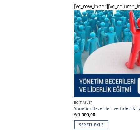
[vc_row_inner][vc_column_i
EĞITIMLER
Yönetim Becerileri ve Liderlik E
₺
1.000,00
SEPETE EKLE