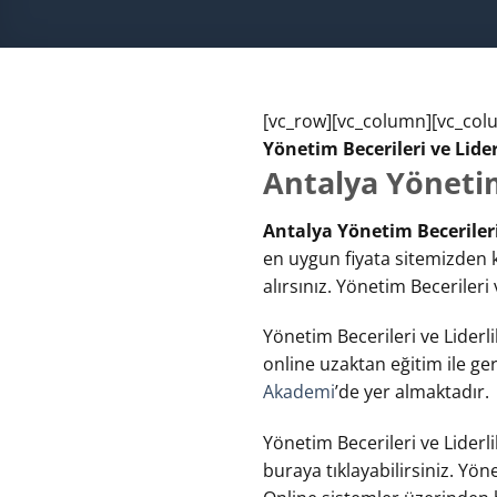
[vc_row][vc_column][vc_col
Yönetim Becerileri ve Lider
Antalya Yönetim
Antalya Yönetim Becerileri
en uygun fiyata sitemizden ka
alırsınız. Yönetim Becerileri
Yönetim Becerileri ve Liderli
online uzaktan eğitim ile ge
Akademi
’de yer almaktadır.
Yönetim Becerileri ve Liderli
buraya tıklayabilirsiniz. Yön