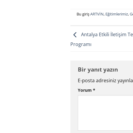
Bu giriş
ARTVİN
,
Eğitimlerimiz
,
G
Antalya Etkili İletişim T
Programı
Bir yanıt yazın
E-posta adresiniz yayın
Yorum
*