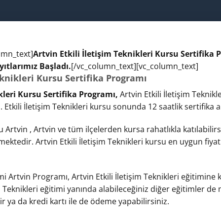
umn_text]
Artvin Etkili İletişim Teknikleri Kursu Sertifika 
yıtlarımız Başladı.
[/vc_column_text][vc_column_text]
eknikleri Kursu Sertifika Programı
ikleri Kursu Sertifika Programı,
Artvin Etkili İletişim Teknik
. Etkili İletişim Teknikleri kursu sonunda 12 saatlik sertifika al
su Artvin , Artvin ve tüm ilçelerden kursa rahatlıkla katılabilir
ektedir. Artvin Etkili İletişim Teknikleri kursu en uygun fiya
timi Artvin Programı, Artvin Etkili İletişim Teknikleri eğitimine
im Teknikleri eğitimi yanında alabileceğiniz diğer eğitimler d
r ya da kredi kartı ile de ödeme yapabilirsiniz.