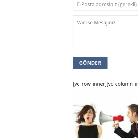
[vc_row_inner][vc_column_i