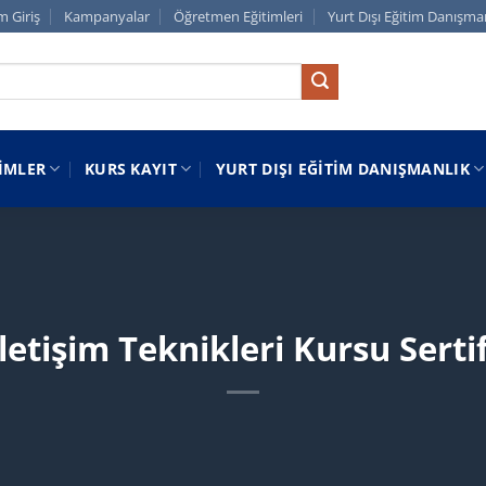
m Giriş
Kampanyalar
Öğretmen Eğitimleri
Yurt Dışı Eğitim Danışma
IMLER
KURS KAYIT
YURT DIŞI EĞITIM DANIŞMANLIK
 İletişim Teknikleri Kursu Sert