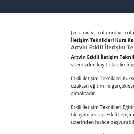
[vc_row][vc_column][vc_col
İletişim Teknikleri Kurs Ka
Artvin Etkili İletişim T
Artvin Etkili İletişim Tekn
sitemizden kayıt olabilirsiniz
Etkili İletişim Teknikleri Kur
uzaktan eğitim ile gerçekleşm
almaktadır.
Etkili İletişim Teknikleri Eği
tıklayabilirsiniz.
Etkili İletiş
üzerinden hızlıca başvurabili