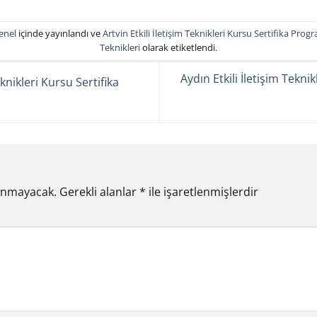
enel
içinde yayınlandı ve
Artvin Etkili İletişim Teknikleri Kursu Sertifika Prog
Teknikleri
olarak etiketlendi.
Aydın Etkili İletişim Tekni
eknikleri Kursu Sertifika
lanmayacak.
Gerekli alanlar
*
ile işaretlenmişlerdir