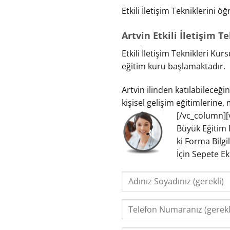
Etkili İletişim Tekniklerini 
Artvin Etkili İletişim 
Etkili İletişim Teknikleri Ku
eğitim kuru başlamaktadır.
Artvin ilinden katılabileceğin
kişisel gelişim eğitimlerine,
[/vc_column][
Büyük Eğitim 
ki Forma Bilgi
İçin Sepete E