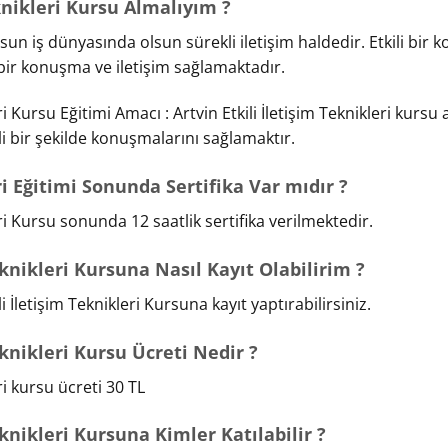
eknikleri Kursu Almalıyım ?
sun iş dünyasında olsun sürekli iletişim haldedir. Etkili bir
bir konuşma ve iletişim sağlamaktadır.
eri Kursu Eğitimi Amacı : Artvin Etkili İletişim Teknikleri kursu 
ili bir şekilde konuşmalarını sağlamaktır.
ri Eğitimi Sonunda Sertifika Var mıdır ?
leri Kursu sonunda 12 saatlik sertifika verilmektedir.
eknikleri Kursuna Nasıl Kayıt Olabilirim ?
li İletişim Teknikleri Kursuna kayıt yaptırabilirsiniz.
eknikleri Kursu Ücreti Nedir ?
eri kursu ücreti 30 TL
eknikleri Kursuna Kimler Katılabilir ?