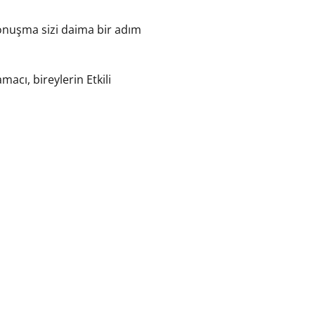
 konuşma sizi daima bir adım
amacı, bireylerin Etkili