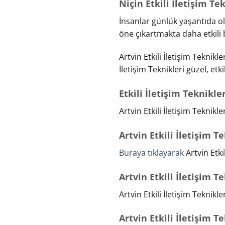
Niçin Etkili İletişim T
İnsanlar günlük yaşantıda ol
öne çıkartmakta daha etkili 
Artvin Etkili İletişim Teknikl
İletişim Teknikleri güzel, etk
Etkili İletişim Teknikle
Artvin Etkili İletişim Teknik
Artvin Etkili İletişim T
Buraya tıklayarak
Artvin Etki
Artvin Etkili İletişim T
Artvin Etkili İletişim Teknikl
Artvin Etkili İletişim T