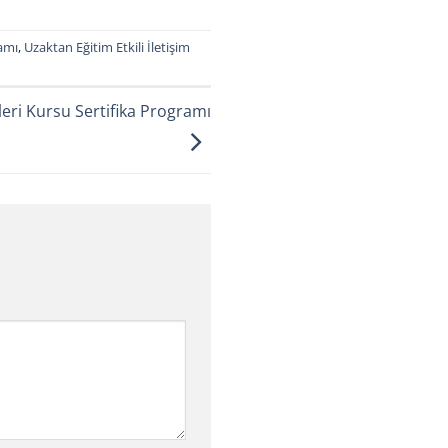
ramı
,
Uzaktan Eğitim Etkili İletişim
kleri Kursu Sertifika Programı