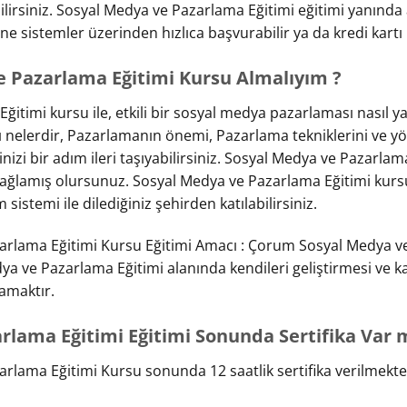
bilirsiniz. Sosyal Medya ve Pazarlama Eğitimi eğitimi yanında 
ne sistemler üzerinden hızlıca başvurabilir ya da kredi kartı 
e Pazarlama Eğitimi Kursu Almalıyım ?
itimi kursu ile, etkili bir sosyal medya pazarlaması nasıl ya
 nelerdir, Pazarlamanın önemi, Pazarlama tekniklerini ve yö
rinizi bir adım ileri taşıyabilirsiniz. Sosyal Medya ve Pazarlama 
ı sağlamış olursunuz. Sosyal Medya ve Pazarlama Eğitimi k
istemi ile dilediğiniz şehirden katılabilirsiniz.
rlama Eğitimi Kursu Eğitimi Amacı : Çorum Sosyal Medya ve
ya ve Pazarlama Eğitimi alanında kendileri geliştirmesi ve k
amaktır.
rlama Eğitimi Eğitimi Sonunda Sertifika Var m
lama Eğitimi Kursu sonunda 12 saatlik sertifika verilmekte