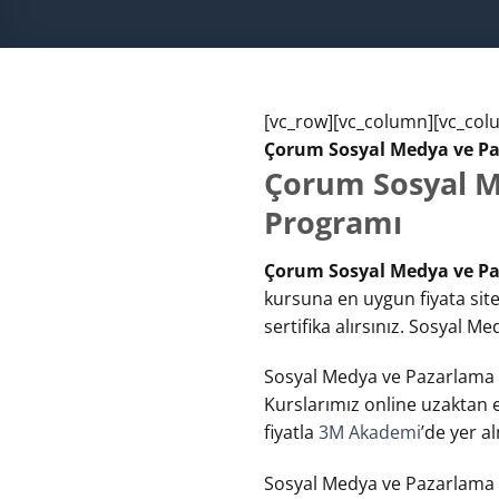
[vc_row][vc_column][vc_col
Çorum Sosyal Medya ve Paz
Çorum Sosyal Me
Programı
Çorum Sosyal Medya ve Paz
kursuna en uygun fiyata site
sertifika alırsınız. Sosyal 
Sosyal Medya ve Pazarlama Eğ
Kurslarımız online uzaktan 
fiyatla
3M Akademi
’de yer a
Sosyal Medya ve Pazarlama 