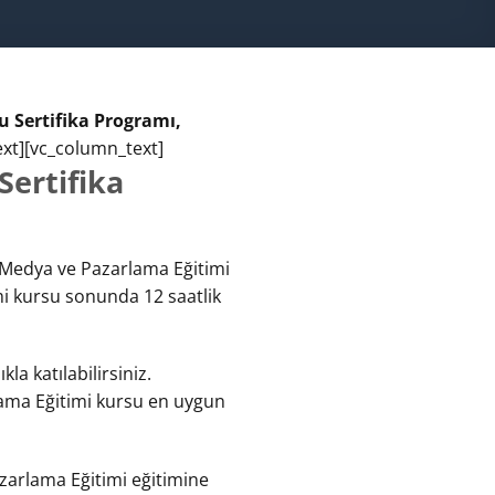
 Sertifika Programı,
xt][vc_column_text]
ertifika
Medya ve Pazarlama Eğitimi
mi kursu sonunda 12 saatlik
a katılabilirsiniz.
lama Eğitimi kursu en uygun
arlama Eğitimi eğitimine