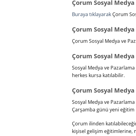
Çorum Sosyal Medya v
Buraya tıklayarak
Çorum Sosy
Çorum Sosyal Medya v
Çorum Sosyal Medya ve Paza
Çorum Sosyal Medya v
Sosyal Medya ve Pazarlama Eğ
herkes kursa katılabilir.
Çorum Sosyal Medya v
Sosyal Medya ve Pazarlama Eği
Çarşamba günü yeni eğitim 
Çorum ilinden katılabileceğin
kişisel gelişim eğitimlerine,