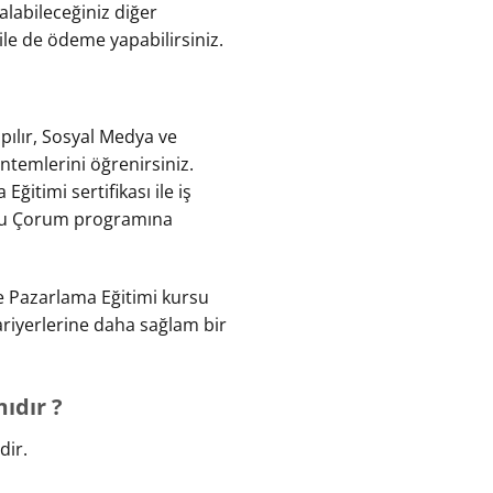
alabileceğiniz diğer
ile de ödeme yapabilirsiniz.
pılır, Sosyal Medya ve
ntemlerini öğrenirsiniz.
Eğitimi sertifikası ile iş
ursu Çorum programına
 Pazarlama Eğitimi kursu
ariyerlerine daha sağlam bir
ıdır ?
dir.