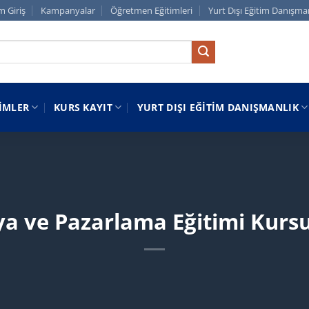
m Giriş
Kampanyalar
Öğretmen Eğitimleri
Yurt Dışı Eğitim Danışma
IMLER
KURS KAYIT
YURT DIŞI EĞITIM DANIŞMANLIK
 ve Pazarlama Eğitimi Kursu