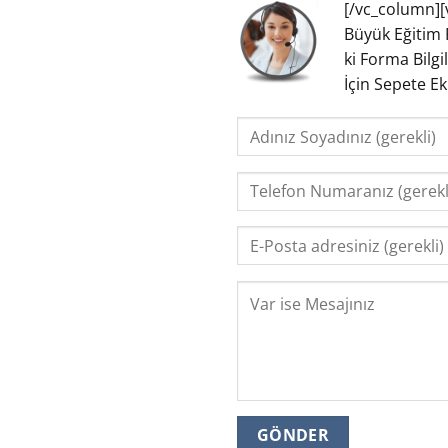
[/vc_column][
Büyük Eğitim 
ki Forma Bilgi
İçin Sepete E