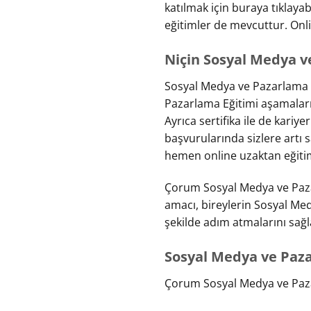
katılmak için buraya tıklaya
eğitimler de mevcuttur. Onli
Niçin Sosyal Medya v
Sosyal Medya ve Pazarlama Eğ
Pazarlama Eğitimi aşamaları
Ayrıca sertifika ile de kariye
başvurularında sizlere art
hemen online uzaktan eğitim s
Çorum Sosyal Medya ve Paza
amacı, bireylerin Sosyal Med
şekilde adım atmalarını sağl
Sosyal Medya ve Paza
Çorum Sosyal Medya ve Pazar