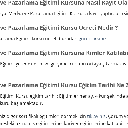
e Pazarlama Eğitimi Kursuna Nasıl Kayıt Olab
al Medya ve Pazarlama Eğitimi Kursuna kayıt yaptırabilirsin
e Pazarlama Eğitimi Kursu Ücreti Nedir ?
rlama Eğitimi kursu ücreti buradan
görebilirsiniz
.
e Pazarlama Eğitimi Kursuna Kimler Katılabil
itimi yeteneklerini ve girişimci ruhunu ortaya çıkarmak ist
e Pazarlama Eğitimi Kursu Eğitim Tarihi Ne
timi Kursu eğitim tarihi : Eğitimler her ay, 4 kur şeklinde a
kuru başlamaktadır.
iz diğer sertifikalı eğitimleri görmek için
tıklayınız.
Çorum ve 
 mesleki uzmanlık eğitimlerine, kariyer eğitimlerine katılabili