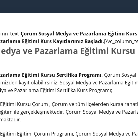
umn_text]
Çorum Sosyal Medya ve Pazarlama Eğitimi Kursu
arlama Eğitimi Kurs Kayıtlarımız Başladı.
[/vc_column_te
dya ve Pazarlama Eğitimi Kursu S
arlama Eğitimi Kursu Sertifika Programı,
Çorum Sosyal 
mizden kayıt olabilirsiniz. Sosyal Medya ve Pazarlama Eğiti
Medya ve Pazarlama Eğitimi Sertifika Kurs Programı;
itimi Kursu Çorum , Çorum ve tüm ilçelerden kursa rahatlıkl
eğitim ile gerçekleşmektedir. Çorum Sosyal Medya ve Pazar
lmaktadır.
Eğitimi Eğitimi Çorum Programı, Çorum Sosyal Medya ve Paz