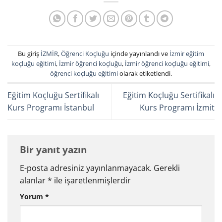
Bu giriş
İZMİR
,
Öğrenci Koçluğu
içinde yayınlandı ve
İzmir eğitim
koçluğu eğitimi
,
İzmir öğrenci koçluğu
,
İzmir öğrenci koçluğu eğitimi
,
öğrenci koçluğu eğitimi
olarak etiketlendi.
Eğitim Koçluğu Sertifikalı
Eğitim Koçluğu Sertifikalı
Kurs Programı İstanbul
Kurs Programı İzmit
Bir yanıt yazın
E-posta adresiniz yayınlanmayacak.
Gerekli
alanlar
*
ile işaretlenmişlerdir
Yorum
*