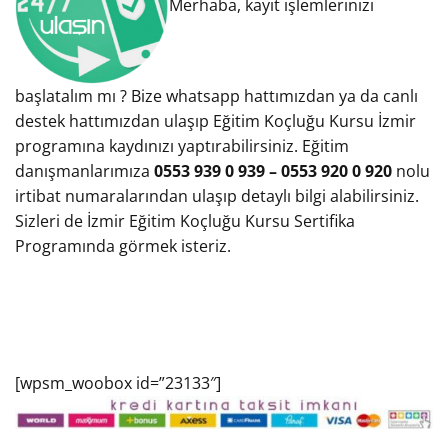
Merhaba, kayıt işlemlerinizi
başlatalım mı ? Bize whatsapp hattımızdan ya da canlı
destek hattımızdan ulaşıp Eğitim Koçluğu Kursu İzmir
programına kaydınızı yaptırabilirsiniz. Eğitim
danışmanlarımıza
0553 939 0 939 – 0553 920 0 920
nolu
irtibat numaralarından ulaşıp detaylı bilgi alabilirsiniz.
Sizleri de İzmir Eğitim Koçluğu Kursu Sertifika
Programında görmek isteriz.
[wpsm_woobox id=”23133″]