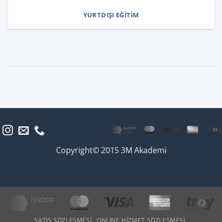
YURTDIŞI EĞITIM
Copyright© 2015 3M Akademi
SATIŞ SÖZLEŞMESI
ONLINE HIZMET SÖZLEŞMESI