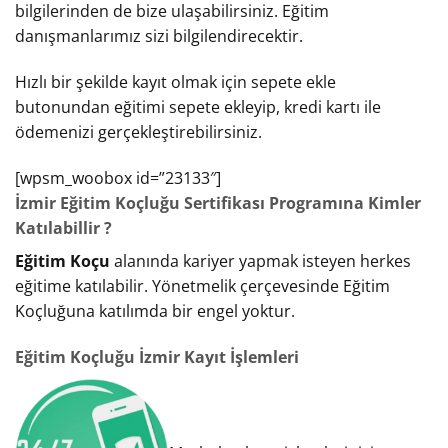
bilgilerinden de bize ulaşabilirsiniz. Eğitim
danışmanlarımız sizi bilgilendirecektir.
Hızlı bir şekilde kayıt olmak için sepete ekle
butonundan eğitimi sepete ekleyip, kredi kartı ile
ödemenizi gerçekleştirebilirsiniz.
[wpsm_woobox id=”23133″]
İzmir Eğitim Koçluğu Sertifikası Programına Kimler
Katılabillir ?
Eğitim Koçu
alanında kariyer yapmak isteyen herkes
eğitime katılabilir. Yönetmelik çerçevesinde Eğitim
Koçluğuna katılımda bir engel yoktur.
Eğitim Koçluğu İzmir Kayıt İşlemleri