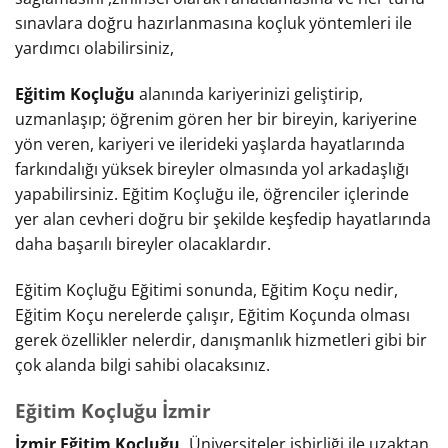
sınavlara doğru hazırlanmasına koçluk yöntemleri ile
yardımcı olabilirsiniz,
Eğitim Koçluğu
alanında kariyerinizi geliştirip,
uzmanlaşıp; öğrenim gören her bir bireyin, kariyerine
yön veren, kariyeri ve ilerideki yaşlarda hayatlarında
farkındalığı yüksek bireyler olmasında yol arkadaşlığı
yapabilirsiniz. Eğitim Koçluğu ile, öğrenciler içlerinde
yer alan cevheri doğru bir şekilde keşfedip hayatlarında
daha başarılı bireyler olacaklardır.
Eğitim Koçluğu Eğitimi sonunda, Eğitim Koçu nedir,
Eğitim Koçu nerelerde çalışır, Eğitim Koçunda olması
gerek özellikler nelerdir, danışmanlık hizmetleri gibi bir
çok alanda bilgi sahibi olacaksınız.
Eğitim Koçluğu İzmir
İzmir Eğitim Koçluğu,
Üniversiteler işbirliği ile uzaktan