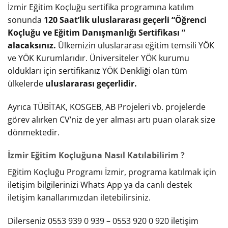
İzmir Eğitim Koçluğu sertifika programına katılım
sonunda
120 Saat’lik uluslararası geçerli “Öğrenci
Koçluğu ve Eğitim Danışmanlığı Sertifikası “
alacaksınız.
Ülkemizin uluslararası eğitim temsili YÖK
ve YÖK Kurumlarıdır. Üniversiteler YÖK kurumu
oldukları için sertifikanız YÖK Denkliği olan tüm
ülkelerde
uluslararası geçerlidir.
Ayrıca TÜBİTAK, KOSGEB, AB Projeleri vb. projelerde
görev alırken CV’niz de yer alması artı puan olarak size
dönmektedir.
İzmir Eğitim Koçluğuna Nasıl Katılabilirim ?
Eğitim Koçluğu Programı İzmir, programa katılmak için
iletişim bilgilerinizi Whats App ya da canlı destek
iletişim kanallarımızdan iletebilirsiniz.
Dilerseniz 0553 939 0 939 – 0553 920 0 920 iletişim