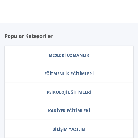
Popular Kategoriler
MESLEKI UZMANLIK
EĞITMENLIK EĞITIMLERI
PSIKOLOJI EĞITIMLERI
KARIYER EĞITIMLERI
BILIŞIM YAZILIM