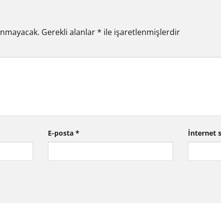
lanmayacak.
Gerekli alanlar
*
ile işaretlenmişlerdir
E-posta
*
İnternet s