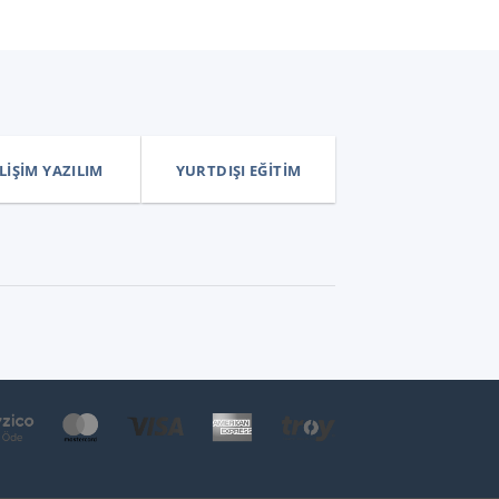
LIŞIM YAZILIM
YURTDIŞI EĞITIM