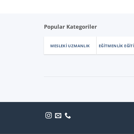
Popular Kategoriler
MESLEKI UZMANLIK
EĞITMENLIK EĞIT