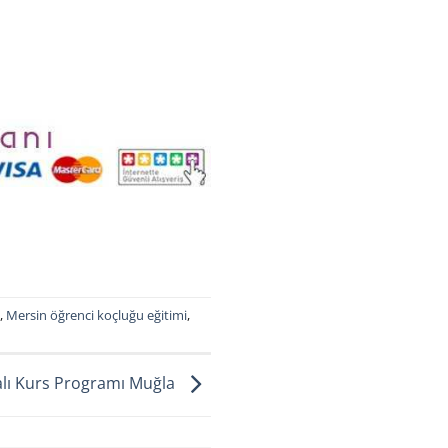
,
Mersin öğrenci koçluğu eğitimi
,
kalı Kurs Programı Muğla