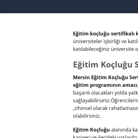
Eğitim koçluğu sertifikalı
üniversiteler işbirliği ve ka
katılabileceğiniz üniversite
Eğitim Koçluğu S
Mersin Eğitim Koçluğu Sert
eğitim programının amacı
başarılı olacakları yolda yatk
sağlayabilirsiniz.Öğrencil
,zihinsel olarak rahatlaması
olabilirsiniz,
Eğitim Koçluğu
alanında kar
kariyeri ve ilerideki yaşlard