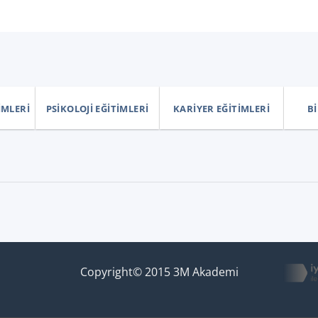
IMLERI
PSIKOLOJI EĞITIMLERI
KARIYER EĞITIMLERI
BI
Copyright© 2015 3M Akademi