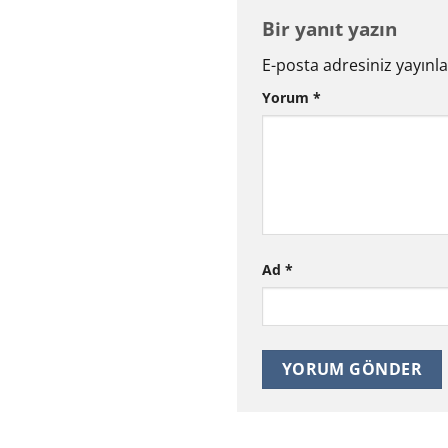
Bir yanıt yazın
E-posta adresiniz yayın
Yorum
*
Ad
*