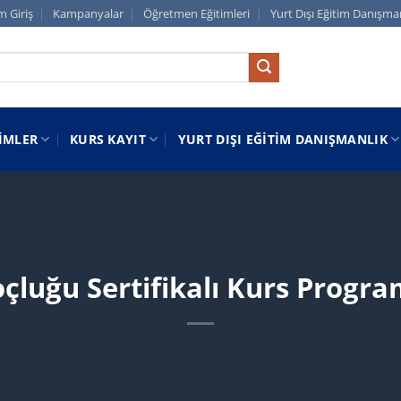
m Giriş
Kampanyalar
Öğretmen Eğitimleri
Yurt Dışı Eğitim Danışma
IMLER
KURS KAYIT
YURT DIŞI EĞITIM DANIŞMANLIK
oçluğu Sertifikalı Kurs Progra