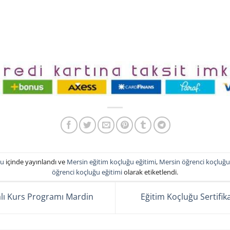
ğu
içinde yayınlandı ve
Mersin eğitim koçluğu eğitimi
,
Mersin öğrenci koçluğu
öğrenci koçluğu eğitimi
olarak etiketlendi.
alı Kurs Programı Mardin
Eğitim Koçluğu Sertifi