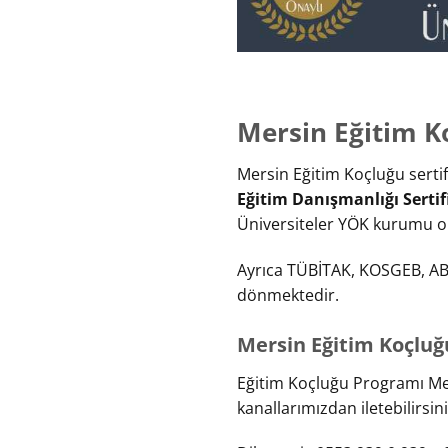
Mersin Eğitim Ko
Mersin Eğitim Koçluğu sert
Eğitim Danışmanlığı Sertifi
Üniversiteler YÖK kurumu old
Ayrıca TÜBİTAK, KOSGEB, AB P
dönmektedir.
Mersin Eğitim Koçluğu
Eğitim Koçluğu Programı Mers
kanallarımızdan iletebilirsini