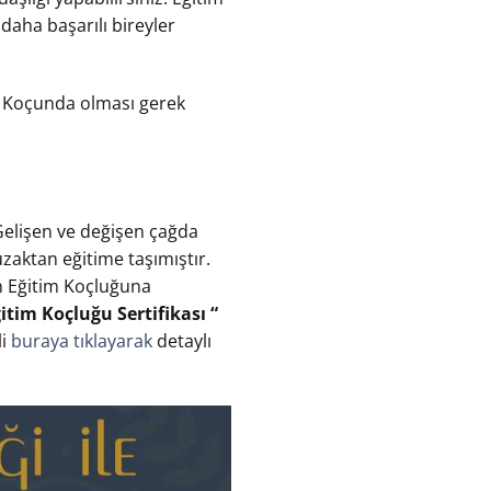
 daha başarılı bireyler
im Koçunda olması gerek
 Gelişen ve değişen çağda
i uzaktan eğitime taşımıştır.
en Eğitim Koçluğuna
ğitim Koçluğu Sertifikası “
li
buraya tıklayarak
detaylı