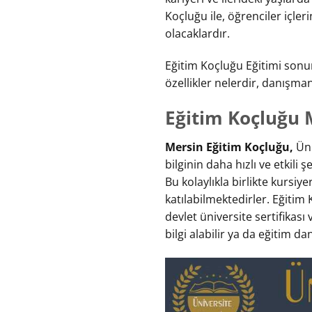
Koçluğu ile, öğrenciler içler
olacaklardır.
Eğitim Koçluğu Eğitimi sonu
özellikler nelerdir, danışmanl
Eğitim Koçluğu 
Mersin Eğitim Koçluğu,
Üni
bilginin daha hızlı ve etkili 
Bu kolaylıkla birlikte kurs
katılabilmektedirler. Eğiti
devlet üniversite sertifikası v
bilgi alabilir ya da eğitim da