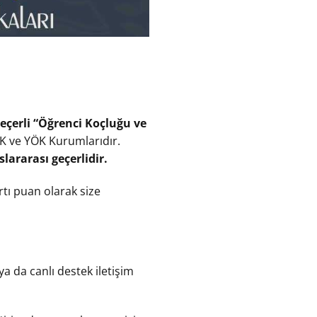
geçerli “Öğrenci Koçluğu ve
ÖK ve YÖK Kurumlarıdır.
slararası geçerlidir.
rtı puan olarak size
a da canlı destek iletişim