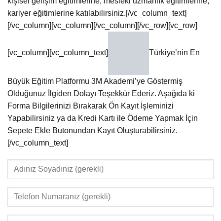
kişisel gelişim eğitimlerine, mesleki uzmanlık eğitimlerine,
kariyer eğitimlerine katılabilirsiniz.[/vc_column_text]
[/vc_column][vc_column][/vc_column][/vc_row][vc_row]
[vc_column][vc_column_text]
Türkiye’nin En
Büyük Eğitim Platformu 3M Akademi’ye Göstermiş
Olduğunuz İlgiden Dolayı Teşekkür Ederiz. Aşağıda ki
Forma Bilgilerinizi Bırakarak Ön Kayıt İşleminizi
Yapabilirsiniz ya da Kredi Kartı ile Ödeme Yapmak İçin
Sepete Ekle Butonundan Kayıt Oluşturabilirsiniz.
[/vc_column_text]