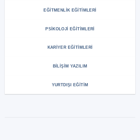
EĞITMENLIK EĞITIMLERI
PSIKOLOJI EĞITIMLERI
KARIYER EĞITIMLERI
BILIŞIM YAZILIM
YURTDIŞI EĞITIM