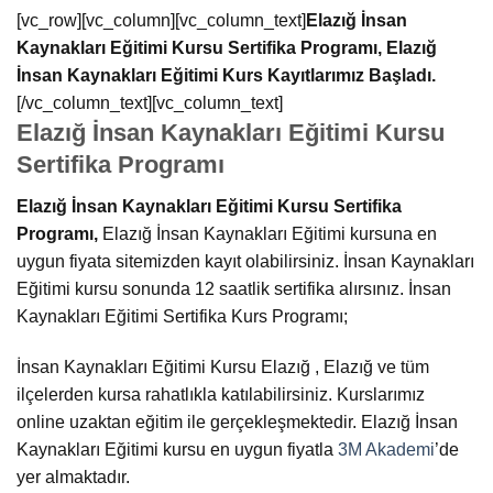
[vc_row][vc_column][vc_column_text]
Elazığ İnsan
Kaynakları Eğitimi Kursu Sertifika Programı, Elazığ
İnsan Kaynakları Eğitimi Kurs Kayıtlarımız Başladı.
[/vc_column_text][vc_column_text]
Elazığ İnsan Kaynakları Eğitimi Kursu
Sertifika Programı
Elazığ İnsan Kaynakları Eğitimi Kursu Sertifika
Programı,
Elazığ İnsan Kaynakları Eğitimi kursuna en
uygun fiyata sitemizden kayıt olabilirsiniz. İnsan Kaynakları
Eğitimi kursu sonunda 12 saatlik sertifika alırsınız. İnsan
Kaynakları Eğitimi Sertifika Kurs Programı;
İnsan Kaynakları Eğitimi Kursu Elazığ , Elazığ ve tüm
ilçelerden kursa rahatlıkla katılabilirsiniz. Kurslarımız
online uzaktan eğitim ile gerçekleşmektedir. Elazığ İnsan
Kaynakları Eğitimi kursu en uygun fiyatla
3M Akademi
’de
yer almaktadır.