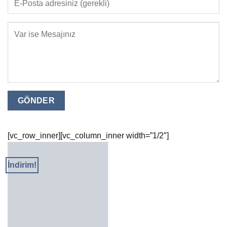
[vc_row_inner][vc_column_inner width=”1/2″]
İndirim!