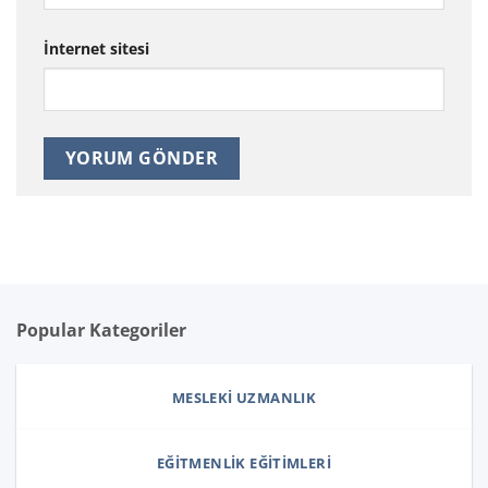
İnternet sitesi
Popular Kategoriler
MESLEKI UZMANLIK
EĞITMENLIK EĞITIMLERI