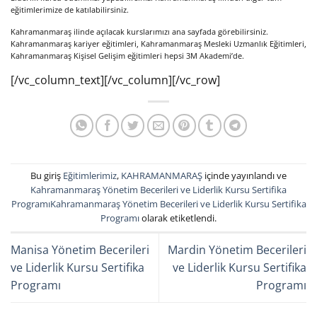
eğitimlerimize de katılabilirsiniz.
Kahramanmaraş ilinde açılacak kurslarımızı ana sayfada görebilirsiniz.
Kahramanmaraş kariyer eğitimleri, Kahramanmaraş Mesleki Uzmanlık Eğitimleri,
Kahramanmaraş Kişisel Gelişim eğitimleri hepsi 3M Akademi’de.
[/vc_column_text][/vc_column][/vc_row]
Bu giriş
Eğitimlerimiz
,
KAHRAMANMARAŞ
içinde yayınlandı ve
Kahramanmaraş Yönetim Becerileri ve Liderlik Kursu Sertifika
ProgramıKahramanmaraş Yönetim Becerileri ve Liderlik Kursu Sertifika
Programı
olarak etiketlendi.
Manisa Yönetim Becerileri
Mardin Yönetim Becerileri
ve Liderlik Kursu Sertifika
ve Liderlik Kursu Sertifika
Programı
Programı