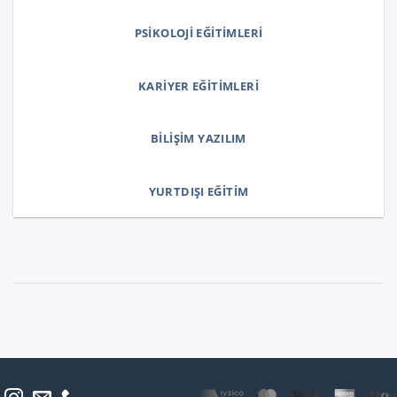
PSIKOLOJI EĞITIMLERI
KARIYER EĞITIMLERI
BILIŞIM YAZILIM
YURTDIŞI EĞITIM