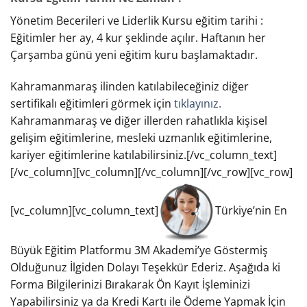
Yönetim Becerileri ve Liderlik Kursu eğitim tarihi :
Eğitimler her ay, 4 kur şeklinde açılır. Haftanın her
Çarşamba günü yeni eğitim kuru başlamaktadır.
Kahramanmaraş ilinden katılabileceğiniz diğer
sertifikalı eğitimleri görmek için
tıklayınız.
Kahramanmaraş ve diğer illerden rahatlıkla kişisel
gelişim eğitimlerine, mesleki uzmanlık eğitimlerine,
kariyer eğitimlerine katılabilirsiniz.[/vc_column_text]
[/vc_column][vc_column][/vc_column][/vc_row][vc_row]
[vc_column][vc_column_text]
Türkiye’nin En
Büyük Eğitim Platformu 3M Akademi’ye Göstermiş
Olduğunuz İlgiden Dolayı Teşekkür Ederiz. Aşağıda ki
Forma Bilgilerinizi Bırakarak Ön Kayıt İşleminizi
Yapabilirsiniz ya da Kredi Kartı ile Ödeme Yapmak İçin