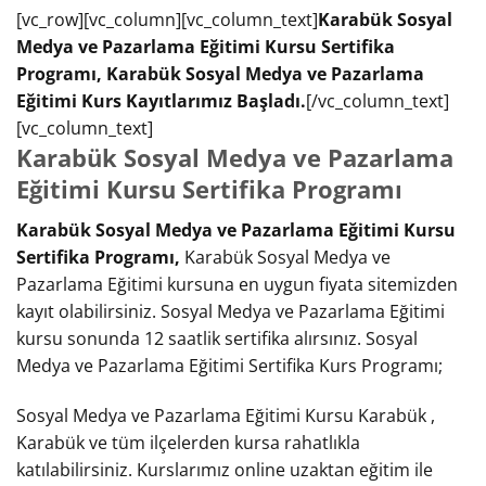
[vc_row][vc_column][vc_column_text]
Karabük Sosyal
Medya ve Pazarlama Eğitimi Kursu Sertifika
Programı, Karabük Sosyal Medya ve Pazarlama
Eğitimi Kurs Kayıtlarımız Başladı.
[/vc_column_text]
[vc_column_text]
Karabük Sosyal Medya ve Pazarlama
Eğitimi Kursu Sertifika Programı
Karabük Sosyal Medya ve Pazarlama Eğitimi Kursu
Sertifika Programı,
Karabük Sosyal Medya ve
Pazarlama Eğitimi kursuna en uygun fiyata sitemizden
kayıt olabilirsiniz. Sosyal Medya ve Pazarlama Eğitimi
kursu sonunda 12 saatlik sertifika alırsınız. Sosyal
Medya ve Pazarlama Eğitimi Sertifika Kurs Programı;
Sosyal Medya ve Pazarlama Eğitimi Kursu Karabük ,
Karabük ve tüm ilçelerden kursa rahatlıkla
katılabilirsiniz. Kurslarımız online uzaktan eğitim ile