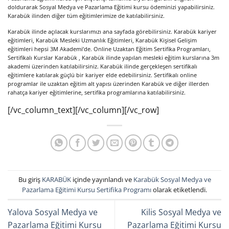
doldurarak Sosyal Medya ve Pazarlama Eğitimi kursu ödeminizi yapabilirsiniz.
Karabük ilinden diğer tüm eğitimlerimize de katılabilirsiniz.
Karabük ilinde açılacak kurslarımızı ana sayfada görebilirsiniz. Karabük kariyer
eğitimleri, Karabük Mesleki Uzmanlık Eğitimleri, Karabük Kişisel Gelişim
eğitimleri hepsi 3M Akademi’de. Online Uzaktan Eğitim Sertifika Programları,
Sertifikalı Kurslar Karabük , Karabük ilinde yapılan mesleki eğitim kurslarına 3m
akademi üzerinden katılabilirsiniz. Karabük ilinde gerçekleşen sertifikalı
eğitimlere katılarak güçlü bir kariyer elde edebilirsiniz. Sertifikalı online
programlar ile uzaktan eğitim alt yapısı üzerinden Karabük ve diğer illerden
rahatça kariyer eğitimlerine, sertifika programlarına katılabilirsiniz.
[/vc_column_text][/vc_column][/vc_row]
Bu giriş
KARABÜK
içinde yayınlandı ve
Karabük Sosyal Medya ve
Pazarlama Eğitimi Kursu Sertifika Programı
olarak etiketlendi.
Yalova Sosyal Medya ve
Kilis Sosyal Medya ve
Pazarlama Eğitimi Kursu
Pazarlama Eğitimi Kursu