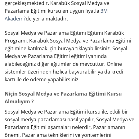
gerçekleşmektedir. Karabük Sosyal Medya ve
Pazarlama Eğitimi kursu en uygun fiyatla
3M
Akademi
’de yer almaktadır.
Sosyal Medya ve Pazarlama Eğitimi Eğitimi Karabük
Programı, Karabük Sosyal Medya ve Pazarlama Eğitimi
eğitimine katılmak için buraya tıklayabilirsiniz. Sosyal
Medya ve Pazarlama Eğitimi eğitimi yanında
alabileceğiniz diğer eğitimler de mevcuttur. Online
sistemler üzerinden hızlıca başvurabilir ya da kredi
kartı ile de ödeme yapabilirsiniz.
Niçin Sosyal Medya ve Pazarlama Eğitimi Kursu
Almalıyım ?
Sosyal Medya ve Pazarlama Eğitimi kursu ile, etkili bir
sosyal medya pazarlaması nasıl yapılır, Sosyal Medya ve
Pazarlama Eğitimi aşamaları nelerdir, Pazarlamanın
önemi, Pazarlama tekniklerini ve yöntemlerini