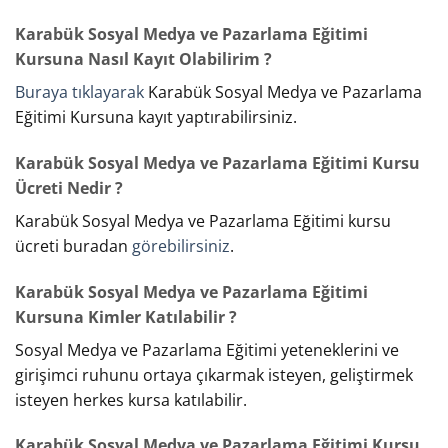
Karabük Sosyal Medya ve Pazarlama Eğitimi
Kursuna Nasıl Kayıt Olabilirim ?
Buraya tıklayarak
Karabük Sosyal Medya ve Pazarlama
Eğitimi Kursuna kayıt yaptırabilirsiniz.
Karabük Sosyal Medya ve Pazarlama Eğitimi Kursu
Ücreti Nedir ?
Karabük Sosyal Medya ve Pazarlama Eğitimi kursu
ücreti buradan
görebilirsiniz
.
Karabük Sosyal Medya ve Pazarlama Eğitimi
Kursuna Kimler Katılabilir ?
Sosyal Medya ve Pazarlama Eğitimi yeteneklerini ve
girişimci ruhunu ortaya çıkarmak isteyen, geliştirmek
isteyen herkes kursa katılabilir.
Karabük Sosyal Medya ve Pazarlama Eğitimi Kursu