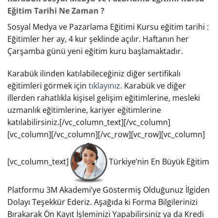
Eğitim Tarihi Ne Zaman ?
Sosyal Medya ve Pazarlama Eğitimi Kursu eğitim tarihi :
Eğitimler her ay, 4 kur şeklinde açılır. Haftanın her
Çarşamba günü yeni eğitim kuru başlamaktadır.
Karabük ilinden katılabileceğiniz diğer sertifikalı
eğitimleri görmek için
tıklayınız.
Karabük ve diğer
illerden rahatlıkla kişisel gelişim eğitimlerine, mesleki
uzmanlık eğitimlerine, kariyer eğitimlerine
katılabilirsiniz.[/vc_column_text][/vc_column]
[vc_column][/vc_column][/vc_row][vc_row][vc_column]
[vc_column_text]
Türkiye’nin En Büyük Eğitim
Platformu 3M Akademi’ye Göstermiş Olduğunuz İlgiden
Dolayı Teşekkür Ederiz. Aşağıda ki Forma Bilgilerinizi
Bırakarak Ön Kayıt İşleminizi Yapabilirsiniz ya da Kredi