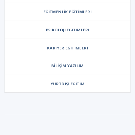
EĞITMENLIK EĞITIMLERI
PSIKOLOJI EĞITIMLERI
KARIYER EĞITIMLERI
BILIŞIM YAZILIM
YURTDIŞI EĞITIM