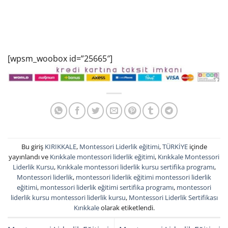
[wpsm_woobox id=”25665″]
Bu giriş
KIRIKKALE
,
Montessori Liderlik eğitimi
,
TÜRKİYE
içinde
yayınlandı ve
Kırıkkale montessori liderlik eğitimi
,
Kırıkkale Montessori
Liderlik Kursu
,
Kırıkkale montessori liderlik kursu sertifika programı
,
Montessori liderlik
,
montessori liderlik eğitimi montessori liderlik
eğitimi
,
montessori liderlik eğitimi sertifika programı
,
montessori
liderlik kursu montessori liderlik kursu
,
Montessori Liderlik Sertifikası
Kırıkkale
olarak etiketlendi.