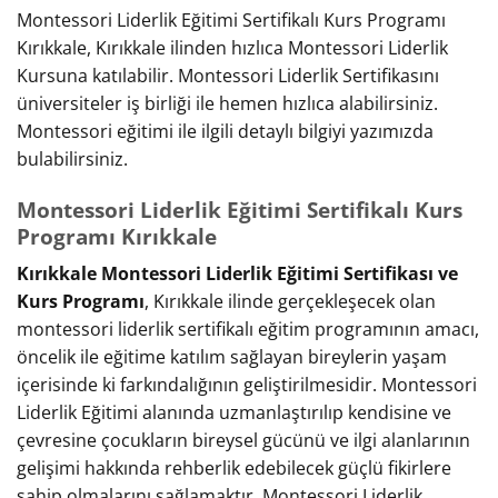
Montessori Liderlik Eğitimi Sertifikalı Kurs Programı
Kırıkkale, Kırıkkale ilinden hızlıca Montessori Liderlik
Kursuna katılabilir. Montessori Liderlik Sertifikasını
üniversiteler iş birliği ile hemen hızlıca alabilirsiniz.
Montessori eğitimi ile ilgili detaylı bilgiyi yazımızda
bulabilirsiniz.
Montessori Liderlik Eğitimi Sertifikalı Kurs
Programı Kırıkkale
Kırıkkale Montessori Liderlik Eğitimi Sertifikası ve
Kurs Programı
, Kırıkkale ilinde gerçekleşecek olan
montessori liderlik sertifikalı eğitim programının amacı,
öncelik ile eğitime katılım sağlayan bireylerin yaşam
içerisinde ki farkındalığının geliştirilmesidir. Montessori
Liderlik Eğitimi alanında uzmanlaştırılıp kendisine ve
çevresine çocukların bireysel gücünü ve ilgi alanlarının
gelişimi hakkında rehberlik edebilecek güçlü fikirlere
sahip olmalarını sağlamaktır. Montessori Liderlik