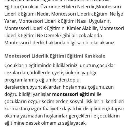
Eğitimi Çocuklar Üzerinde Etkileri Nelerdir,Montessori
Liderlik Eğitimi Nedir, Montessori Liderlik Eğitimi Ne İşe
Yarar, Montessori Liderlik Eğitimi Nasıl Uygulanır,
Montessori Liderlik Eğitimini Kimler Alabilir, Montessori
Liderlik Eğitimi Ne Demek? gibi bir çok alanda
Montessori liderlik hakkında bilgi sahibi olacaksınız
Montessori Liderlik Eğitimi Eğitimi Kırıkkale
Çocukların eğitiminde bildiklerinizi unutun,çocuklar
cezalardan,ödüllerden,yetişkinlerin yaptığı
programlanmış eğitimlerden,toplu
derslerden,oyuncaklardan hoşlanmaz çoğumuzun
doğru bildiği yanlışlar
montessori eğitimi
ile
çocukların özgür seçimlerden,sosyal ilişkilerini kendileri
kurmaktan,özgür faaliyete dayalı bir disiplinden,kitapsız
okuma yazmadan hoşlanırlar gerçekleri ile çocukların
eğitimine destek olmamızı sağlayacak.