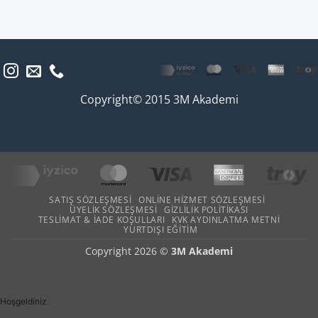
Copyright© 2015 3M Akademi
SATIŞ SÖZLEŞMESI
ONLINE HIZMET SÖZLEŞMESI
ÜYELIK SÖZLEŞMESI
GIZLILIK POLITIKASI
TESLIMAT & İADE KOŞULLARI
KVK AYDINLATMA METNI
YURTDIŞI EĞITIM
Copyright 2026 ©
3M Akademi
Hoşgeldiniz.