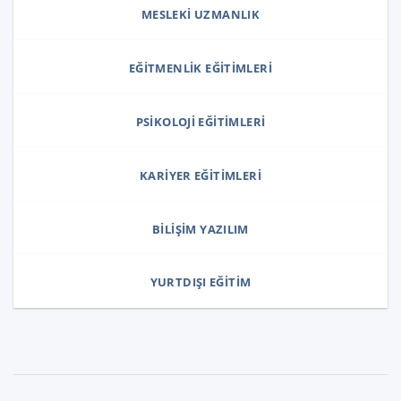
MESLEKI UZMANLIK
EĞITMENLIK EĞITIMLERI
PSIKOLOJI EĞITIMLERI
KARIYER EĞITIMLERI
BILIŞIM YAZILIM
YURTDIŞI EĞITIM