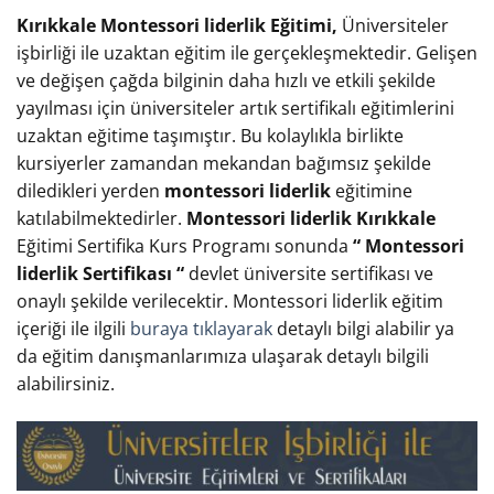
Kırıkkale Montessori liderlik Eğitimi,
Üniversiteler
işbirliği ile uzaktan eğitim ile gerçekleşmektedir. Gelişen
ve değişen çağda bilginin daha hızlı ve etkili şekilde
yayılması için üniversiteler artık sertifikalı eğitimlerini
uzaktan eğitime taşımıştır. Bu kolaylıkla birlikte
kursiyerler zamandan mekandan bağımsız şekilde
diledikleri yerden
montessori liderlik
eğitimine
katılabilmektedirler.
Montessori liderlik Kırıkkale
Eğitimi Sertifika Kurs Programı sonunda
“ Montessori
liderlik Sertifikası “
devlet üniversite sertifikası ve
onaylı şekilde verilecektir. Montessori liderlik eğitim
içeriği ile ilgili
buraya tıklayarak
detaylı bilgi alabilir ya
da eğitim danışmanlarımıza ulaşarak detaylı bilgili
alabilirsiniz.