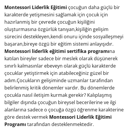
Montessori Liderlik Eğitimi
çocuğun daha güçlü bir
karakterde yetişmesini sağlamak için çocuk için
hazırlanmiş bir çevrede çocuğun kişiliğini
oluşturmasına özgürlük tanıyan,kişiliğin gelişim
sürecini destekleyen,kendi onuru içinde sosyalleşmeyi
başaran,bireye özgü bir eğitim sistemi anlayışıdır.
Montessori liderlik eğitimi sertifika programı
na
katılan bireyler sadece bir meslek olarak düşünerek
sınırlı kalmasınlar ebeveyn olarak güçlü karakterde
çocuklar yetiştirmek için atabileceğiniz güzel bir
adım.Çocukların gelişiminde uzmanlar tarafından
belirlenmiş kritik dönemler vardır. Bu dönemlerde
çocukla nasıl iletişim kurmak gerekir? Kalıplaşmış
bilgiler dışında çocuğun bireysel becerilerine ve ilgi
alanlarına sadece o çocuğa özgü öğrenme karakterine
göre destek vermek
Montessori Liderlik Eğitimi
Programı
tarafından desteklenmektedir.