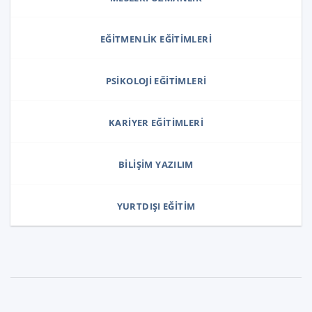
EĞITMENLIK EĞITIMLERI
PSIKOLOJI EĞITIMLERI
KARIYER EĞITIMLERI
BILIŞIM YAZILIM
YURTDIŞI EĞITIM