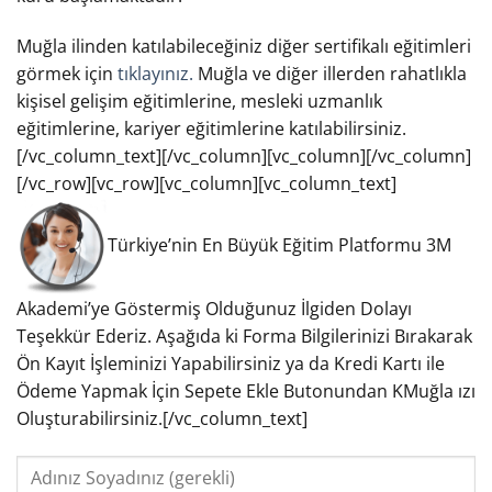
Muğla ilinden katılabileceğiniz diğer sertifikalı eğitimleri
görmek için
tıklayınız.
Muğla ve diğer illerden rahatlıkla
kişisel gelişim eğitimlerine, mesleki uzmanlık
eğitimlerine, kariyer eğitimlerine katılabilirsiniz.
[/vc_column_text][/vc_column][vc_column][/vc_column]
[/vc_row][vc_row][vc_column][vc_column_text]
Türkiye’nin En Büyük Eğitim Platformu 3M
Akademi’ye Göstermiş Olduğunuz İlgiden Dolayı
Teşekkür Ederiz. Aşağıda ki Forma Bilgilerinizi Bırakarak
Ön Kayıt İşleminizi Yapabilirsiniz ya da Kredi Kartı ile
Ödeme Yapmak İçin Sepete Ekle Butonundan KMuğla ızı
Oluşturabilirsiniz.[/vc_column_text]