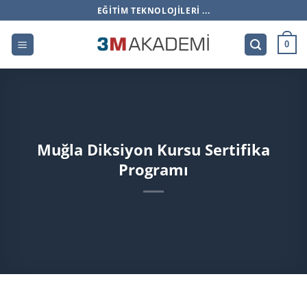
İçeriğe
EĞITIM TEKNOLOJILERI ...
atla
0
Muğla Diksiyon Kursu Sertifika
Programı