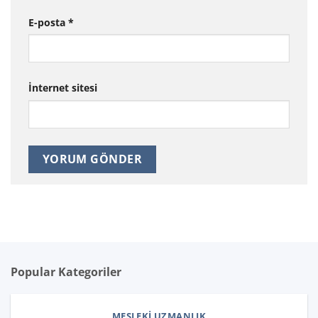
E-posta
*
İnternet sitesi
Popular Kategoriler
MESLEKI UZMANLIK