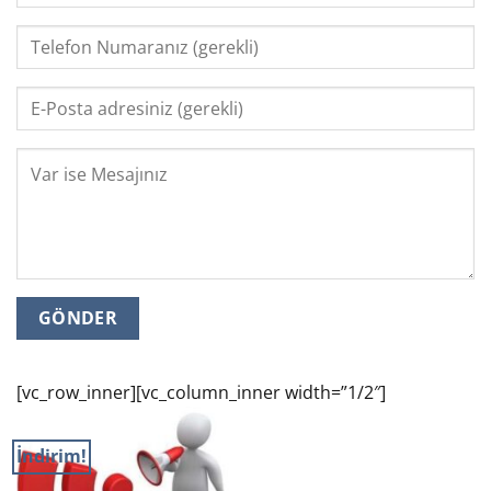
[vc_row_inner][vc_column_inner width=”1/2″]
İndirim!