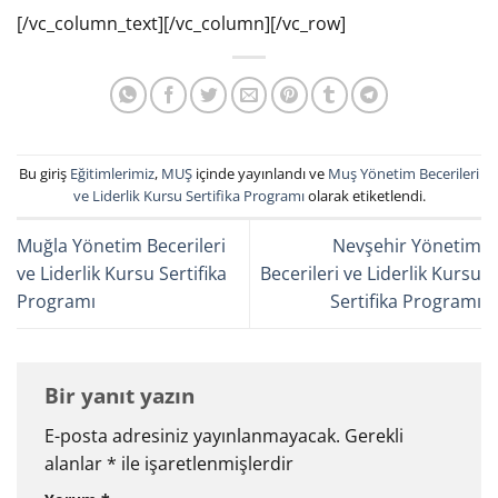
[/vc_column_text][/vc_column][/vc_row]
Bu giriş
Eğitimlerimiz
,
MUŞ
içinde yayınlandı ve
Muş Yönetim Becerileri
ve Liderlik Kursu Sertifika Programı
olarak etiketlendi.
Muğla Yönetim Becerileri
Nevşehir Yönetim
ve Liderlik Kursu Sertifika
Becerileri ve Liderlik Kursu
Programı
Sertifika Programı
Bir yanıt yazın
E-posta adresiniz yayınlanmayacak.
Gerekli
alanlar
*
ile işaretlenmişlerdir