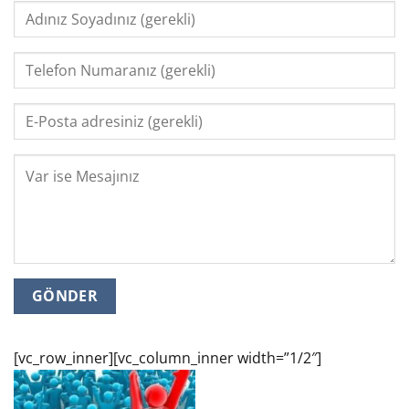
[vc_row_inner][vc_column_inner width=”1/2″]