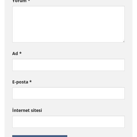
Yorum
*
Ad
*
E-posta
*
İnternet sitesi