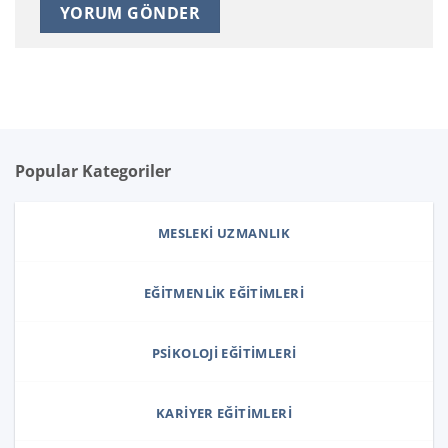
Popular Kategoriler
MESLEKI UZMANLIK
EĞITMENLIK EĞITIMLERI
PSIKOLOJI EĞITIMLERI
KARIYER EĞITIMLERI