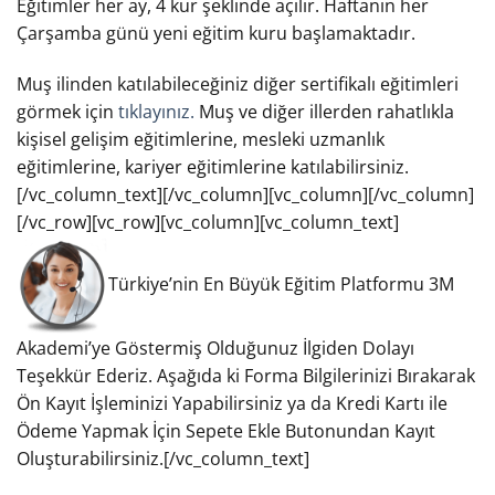
Eğitimler her ay, 4 kur şeklinde açılır. Haftanın her
Çarşamba günü yeni eğitim kuru başlamaktadır.
Muş ilinden katılabileceğiniz diğer sertifikalı eğitimleri
görmek için
tıklayınız.
Muş ve diğer illerden rahatlıkla
kişisel gelişim eğitimlerine, mesleki uzmanlık
eğitimlerine, kariyer eğitimlerine katılabilirsiniz.
[/vc_column_text][/vc_column][vc_column][/vc_column]
[/vc_row][vc_row][vc_column][vc_column_text]
Türkiye’nin En Büyük Eğitim Platformu 3M
Akademi’ye Göstermiş Olduğunuz İlgiden Dolayı
Teşekkür Ederiz. Aşağıda ki Forma Bilgilerinizi Bırakarak
Ön Kayıt İşleminizi Yapabilirsiniz ya da Kredi Kartı ile
Ödeme Yapmak İçin Sepete Ekle Butonundan Kayıt
Oluşturabilirsiniz.[/vc_column_text]