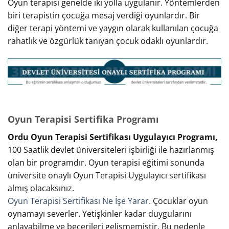
Oyun terapisi genelde iki yolla uygulanır. Yöntemlerden
biri terapistin çocuğa mesaj verdiği oyunlardır. Bir
diğer terapi yöntemi ve yaygın olarak kullanılan çocuğa
rahatlık ve özgürlük tanıyan çocuk odaklı oyunlardır.
Oyun Terapisi Sertifika Programı
Ordu Oyun Terapisi Sertifikası Uygulayıcı Programı,
100 Saatlik devlet üniversiteleri işbirliği ile hazırlanmış
olan bir programdır. Oyun terapisi eğitimi sonunda
üniversite onaylı Oyun Terapisi Uygulayıcı sertifikası
almış olacaksınız.
Oyun Terapisi Sertifikası Ne İşe Yarar.
Çocuklar oyun
oynamayı severler. Yetişkinler kadar duygularını
anlayabilme ve becerileri gelişmemiştir. Bu nedenle