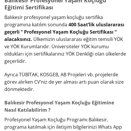
Balıkesir Profesyonel Yaşam Koçluğu
Eğitimi Sertifikası
Balıkesir profesyonel yaşam koçluğu sertifika
programına katılım sonunda
400 Saat’lik uluslararası
geçerli “ Profesyonel Yaşam Koçluğu Sertifikası “
alacaksınız.
Ülkemizin uluslararası eğitim temsili YÖK
ve YÖK Kurumlarıdır. Üniversiteler YÖK kurumu
oldukları için sertifikalarınız YÖK Denkliği olan ülkelerde
geçerlidir.
Ayrıca TÜBİTAK, KOSGEB, AB Projeleri vb. projelerde
görev alırken CV’niz de yer alması artı puan olarak size
dönmektedir.
Balıkesir Profesyonel Yaşam Koçluğu Eğitimine
Nasıl Katılabilirim ?
Profesyonel Yaşam Koçluğu Programı Balıkesir,
programa katılmak için iletişim bilgilerinizi Whats App