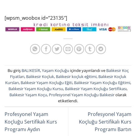
[wpsm_woobox id=”23135″]
Bu giriş
BALIKESİR
,
Yaşam Koçluğu
içinde yayınlandı ve
Balıkesir Koç
Fiyatları
,
Balıkesir Koçluk
,
Balıkesir koçluk eğitimi
,
Balıkesir Koçluk
Kursları
,
Balıkesir Yaşam Koçluğu Eğiti
,
Balıkesir Yaşam Koçluğu Eğitimi
,
Balıkesir Yaşam Koçluğu Kursu
,
Balıkesir Yaşam Koçluğu Sertifikası
,
Balıkesir Yaşam Koçu
,
Profesyonel Yaşam Koçluğu Balıkesir
olarak
etiketlendi.
Profesyonel Yaşam
Profesyonel Yaşam
Koçluğu Sertifikalı Kurs
Koçluğu Sertifikalı Kurs
Programı Aydın
Programı Bartın