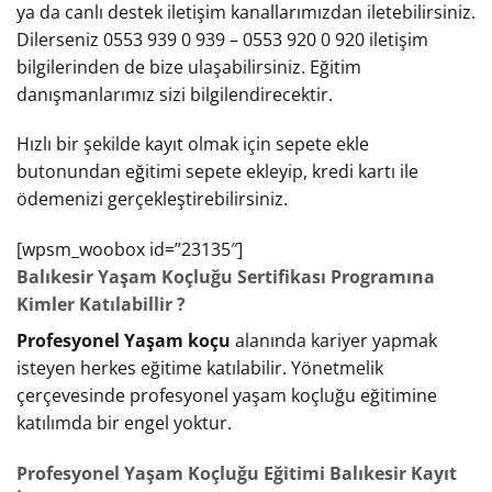
ya da canlı destek iletişim kanallarımızdan iletebilirsiniz.
Dilerseniz 0553 939 0 939 – 0553 920 0 920 iletişim
bilgilerinden de bize ulaşabilirsiniz. Eğitim
danışmanlarımız sizi bilgilendirecektir.
Hızlı bir şekilde kayıt olmak için sepete ekle
butonundan eğitimi sepete ekleyip, kredi kartı ile
ödemenizi gerçekleştirebilirsiniz.
[wpsm_woobox id=”23135″]
Balıkesir Yaşam Koçluğu Sertifikası Programına
Kimler Katılabillir ?
Profesyonel Yaşam koçu
alanında kariyer yapmak
isteyen herkes eğitime katılabilir. Yönetmelik
çerçevesinde profesyonel yaşam koçluğu eğitimine
katılımda bir engel yoktur.
Profesyonel Yaşam Koçluğu Eğitimi Balıkesir Kayıt