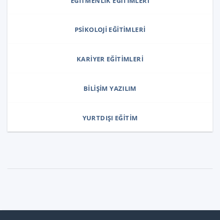
EĞITMENLIK EĞITIMLERI
PSIKOLOJI EĞITIMLERI
KARIYER EĞITIMLERI
BILIŞIM YAZILIM
YURTDIŞI EĞITIM