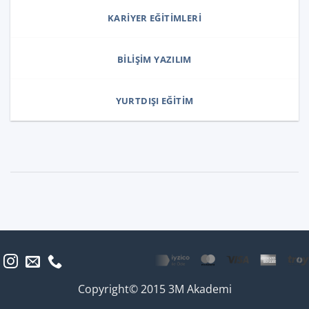
KARIYER EĞITIMLERI
BILIŞIM YAZILIM
YURTDIŞI EĞITIM
Copyright© 2015 3M Akademi