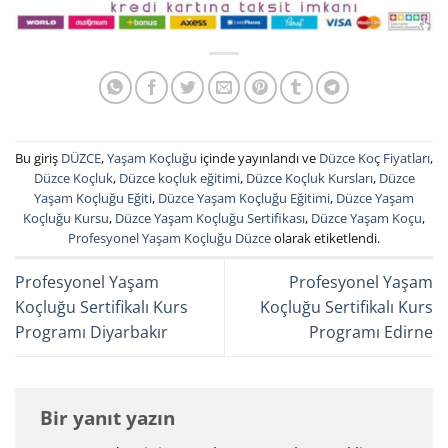
Bu giriş
DÜZCE
,
Yaşam Koçluğu
içinde yayınlandı ve
Düzce Koç Fiyatları
,
Düzce Koçluk
,
Düzce koçluk eğitimi
,
Düzce Koçluk Kursları
,
Düzce
Yaşam Koçluğu Eğiti
,
Düzce Yaşam Koçluğu Eğitimi
,
Düzce Yaşam
Koçluğu Kursu
,
Düzce Yaşam Koçluğu Sertifikası
,
Düzce Yaşam Koçu
,
Profesyonel Yaşam Koçluğu Düzce
olarak etiketlendi.
Profesyonel Yaşam
Profesyonel Yaşam
Koçluğu Sertifikalı Kurs
Koçluğu Sertifikalı Kurs
Programı Diyarbakır
Programı Edirne
Bir yanıt yazın