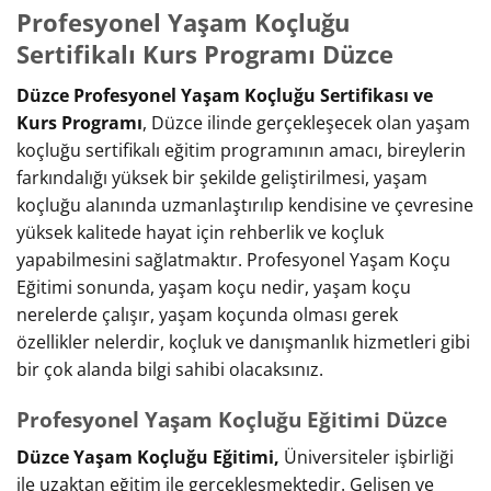
Profesyonel Yaşam Koçluğu
Sertifikalı Kurs Programı Düzce
Düzce Profesyonel Yaşam Koçluğu Sertifikası ve
Kurs Programı
, Düzce ilinde gerçekleşecek olan yaşam
koçluğu sertifikalı eğitim programının amacı, bireylerin
farkındalığı yüksek bir şekilde geliştirilmesi, yaşam
koçluğu alanında uzmanlaştırılıp kendisine ve çevresine
yüksek kalitede hayat için rehberlik ve koçluk
yapabilmesini sağlatmaktır. Profesyonel Yaşam Koçu
Eğitimi sonunda, yaşam koçu nedir, yaşam koçu
nerelerde çalışır, yaşam koçunda olması gerek
özellikler nelerdir, koçluk ve danışmanlık hizmetleri gibi
bir çok alanda bilgi sahibi olacaksınız.
Profesyonel Yaşam Koçluğu Eğitimi Düzce
Düzce Yaşam Koçluğu Eğitimi,
Üniversiteler işbirliği
ile uzaktan eğitim ile gerçekleşmektedir. Gelişen ve