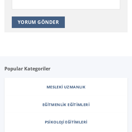
Popular Kategoriler
MESLEKI UZMANLIK
EĞITMENLIK EĞITIMLERI
PSIKOLOJI EĞITIMLERI