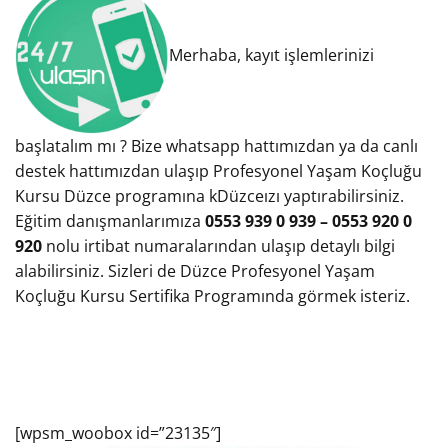
Merhaba, kayıt işlemlerinizi
başlatalım mı ? Bize whatsapp hattımızdan ya da canlı
destek hattımızdan ulaşıp Profesyonel Yaşam Koçluğu
Kursu Düzce programına kDüzceızı yaptırabilirsiniz.
Eğitim danışmanlarımıza
0553 939 0 939 – 0553 920 0
920
nolu irtibat numaralarından ulaşıp detaylı bilgi
alabilirsiniz. Sizleri de Düzce Profesyonel Yaşam
Koçluğu Kursu Sertifika Programında görmek isteriz.
[wpsm_woobox id=”23135″]