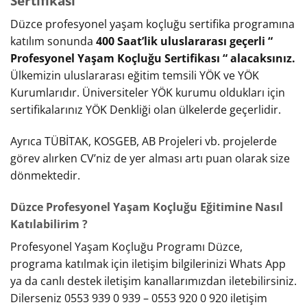
Sertifikası
Düzce profesyonel yaşam koçluğu sertifika programına
katılım sonunda
400 Saat’lik uluslararası geçerli “
Profesyonel Yaşam Koçluğu Sertifikası “ alacaksınız.
Ülkemizin uluslararası eğitim temsili YÖK ve YÖK
Kurumlarıdır. Üniversiteler YÖK kurumu oldukları için
sertifikalarınız YÖK Denkliği olan ülkelerde geçerlidir.
Ayrıca TÜBİTAK, KOSGEB, AB Projeleri vb. projelerde
görev alırken CV’niz de yer alması artı puan olarak size
dönmektedir.
Düzce Profesyonel Yaşam Koçluğu Eğitimine Nasıl
Katılabilirim ?
Profesyonel Yaşam Koçluğu Programı Düzce,
programa katılmak için iletişim bilgilerinizi Whats App
ya da canlı destek iletişim kanallarımızdan iletebilirsiniz.
Dilerseniz 0553 939 0 939 – 0553 920 0 920 iletişim