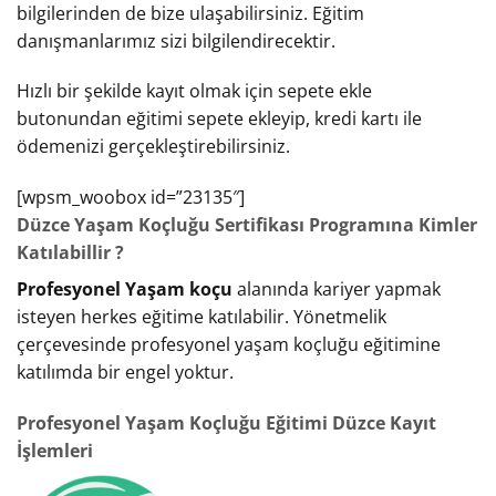
bilgilerinden de bize ulaşabilirsiniz. Eğitim
danışmanlarımız sizi bilgilendirecektir.
Hızlı bir şekilde kayıt olmak için sepete ekle
butonundan eğitimi sepete ekleyip, kredi kartı ile
ödemenizi gerçekleştirebilirsiniz.
[wpsm_woobox id=”23135″]
Düzce Yaşam Koçluğu Sertifikası Programına Kimler
Katılabillir ?
Profesyonel Yaşam koçu
alanında kariyer yapmak
isteyen herkes eğitime katılabilir. Yönetmelik
çerçevesinde profesyonel yaşam koçluğu eğitimine
katılımda bir engel yoktur.
Profesyonel Yaşam Koçluğu Eğitimi Düzce Kayıt
İşlemleri