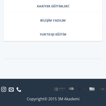
KARIYER EĞITIMLERI
BILIŞIM YAZILIM
YURTDIŞI EĞITIM
Copyright© 2015 3M Akademi