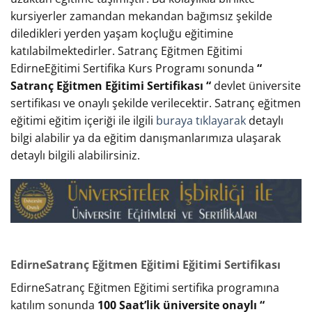
kursiyerler zamandan mekandan bağımsız şekilde
diledikleri yerden yaşam koçluğu eğitimine
katılabilmektedirler. Satranç Eğitmen Eğitimi
EdirneEğitimi Sertifika Kurs Programı sonunda
“
Satranç Eğitmen Eğitimi Sertifikası “
devlet üniversite
sertifikası ve onaylı şekilde verilecektir. Satranç eğitmen
eğitimi eğitim içeriği ile ilgili
buraya tıklayarak
detaylı
bilgi alabilir ya da eğitim danışmanlarımıza ulaşarak
detaylı bilgili alabilirsiniz.
EdirneSatranç Eğitmen Eğitimi Eğitimi Sertifikası
EdirneSatranç Eğitmen Eğitimi sertifika programına
katılım sonunda
100 Saat’lik üniversite onaylı “