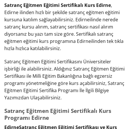
Satranç Eğitmen Eğitimi Sertifikalı Kurs Edirne
,
Edirne ilinden hızlı bir şekilde satranç eğitmen eğitimi
kursuna katılım sağlayabilirsiniz. Edirneilinde nerede
satranç kursu alırım, satranç sertifikası nasıl alırım
diyorsanız bu yazı tam size göre. Sertifikalı satranç
eğitmen eğitimi kurs programına Edirneilinden tek tıkla
hızla hızlıca katılabilirsiniz.
Satranç Eğitmen Eğitimi Sertifikasını Üniversiteler
işbirliği ile alabilirsiniz. Aldığınız Satranç Eğitmen Eğitimi
Sertifikası ile Milli Eğitim Bakanlığına bağlı egzersiz
programı yönetmeliğine göre kurs açabilirsiniz, Satranç
Eğitmen Eğitimi Sertifika Programı İle İlgili Bilgiye
Yazımızdan Ulaşabilirsiniz.
Satranç Eğitmen Eğitimi Sertifikalı Kurs
Programı Edirne
EdirneSatranç Eğitmen Eğitimi Sertifikası ve Kurs