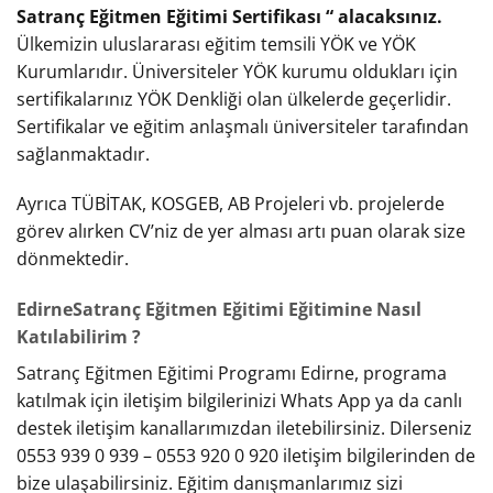
Satranç Eğitmen Eğitimi Sertifikası “ alacaksınız.
Ülkemizin uluslararası eğitim temsili YÖK ve YÖK
Kurumlarıdır. Üniversiteler YÖK kurumu oldukları için
sertifikalarınız YÖK Denkliği olan ülkelerde geçerlidir.
Sertifikalar ve eğitim anlaşmalı üniversiteler tarafından
sağlanmaktadır.
Ayrıca TÜBİTAK, KOSGEB, AB Projeleri vb. projelerde
görev alırken CV’niz de yer alması artı puan olarak size
dönmektedir.
EdirneSatranç Eğitmen Eğitimi Eğitimine Nasıl
Katılabilirim ?
Satranç Eğitmen Eğitimi Programı Edirne, programa
katılmak için iletişim bilgilerinizi Whats App ya da canlı
destek iletişim kanallarımızdan iletebilirsiniz. Dilerseniz
0553 939 0 939 – 0553 920 0 920 iletişim bilgilerinden de
bize ulaşabilirsiniz. Eğitim danışmanlarımız sizi