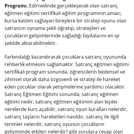
Programı
, Edirneilinde gerçekleşecek olan satranç
eğitmen eğitimi sertifikalı eğitim programının amacı,
kursa katılım sağlayan bireylere bir strateji oyunu olan
satrancın oynama şekli öğretip, stratejileri ve
çocukların gelişimlerinde sağladığı faydalarını en iyi
şekilde aktarabilmektir.
Farkındalığı kazandırarak çocuklara satranç oyununda
rehberlik etmesini sağlamaktır. Satranç eğitmen eğitimi
sertifikalı program sonunda, öğrencilerin bedensel ve
zihinsel olarak daha özgüvenli ve strateji ile hareket
eden çocuklar olarak yetişmelerine yardımcı olacaktır.
Satranç Eğitmen Eğitimi sonunda, satranç eğitmen
eğitimi nedir, satranç eğitmen eğitimini alan kişiler
nerelerde kurs açabilir, satranç oyun kuralları nelerdir,
satranç taşların hareketleri nasıldır, satranç ile ilgili
terimler nelerdir, satranç oyunun çocukların
gelişiminde etkileri nelerdir? gibi sorulara cevap olan