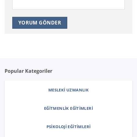
Popular Kategoriler
MESLEKI UZMANLIK
EĞITMENLIK EĞITIMLERI
PSIKOLOJI EĞITIMLERI