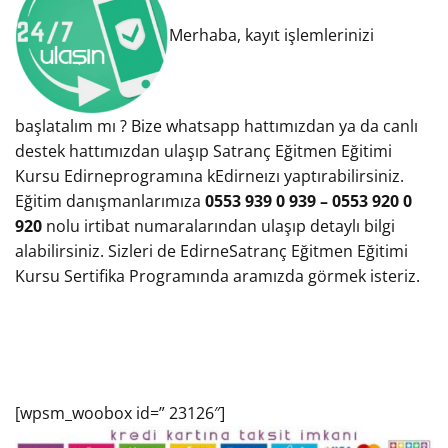
Merhaba, kayıt işlemlerinizi
başlatalım mı ? Bize whatsapp hattımızdan ya da canlı
destek hattımızdan ulaşıp Satranç Eğitmen Eğitimi
Kursu Edirneprogramına kEdirneızı yaptırabilirsiniz.
Eğitim danışmanlarımıza
0553 939 0 939 – 0553 920 0
920
nolu irtibat numaralarından ulaşıp detaylı bilgi
alabilirsiniz. Sizleri de EdirneSatranç Eğitmen Eğitimi
Kursu Sertifika Programında aramızda görmek isteriz.
[wpsm_woobox id=” 23126″]