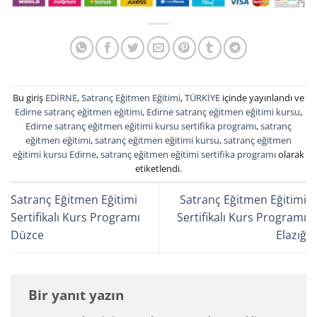
Bu giriş
EDİRNE
,
Satranç Eğitmen Eğitimi
,
TÜRKİYE
içinde yayınlandı ve
Edirne satranç eğitmen eğitimi
,
Edirne satranç eğitmen eğitimi kursu
,
Edirne satranç eğitmen eğitimi kursu sertifika programı
,
satranç
eğitmen eğitimi
,
satranç eğitmen eğitimi kursu
,
satranç eğitmen
eğitimi kursu Edirne
,
satranç eğitmen eğitimi sertifika programı
olarak
etiketlendi.
Satranç Eğitmen Eğitimi
Satranç Eğitmen Eğitimi
Sertifikalı Kurs Programı
Sertifikalı Kurs Programı
Düzce
Elazığ
Bir yanıt yazın