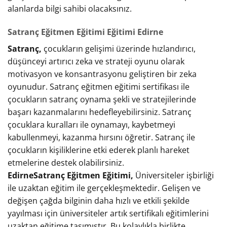
alanlarda bilgi sahibi olacaksınız.
Satranç Eğitmen Eğitimi Eğitimi Edirne
Satranç,
çocukların gelişimi üzerinde hızlandırıcı,
düşünceyi artırıcı zeka ve strateji oyunu olarak
motivasyon ve konsantrasyonu geliştiren bir zeka
oyunudur. Satranç eğitmen eğitimi sertifikası ile
çocukların satranç oynama şekli ve stratejilerinde
başarı kazanmalarını hedefleyebilirsiniz. Satranç
çocuklara kuralları ile oynamayı, kaybetmeyi
kabullenmeyi, kazanma hırsını öğretir. Satranç ile
çocukların kişiliklerine etki ederek planlı hareket
etmelerine destek olabilirsiniz.
EdirneSatranç Eğitmen Eğitimi,
Üniversiteler işbirliği
ile uzaktan eğitim ile gerçekleşmektedir. Gelişen ve
değişen çağda bilginin daha hızlı ve etkili şekilde
yayılması için üniversiteler artık sertifikalı eğitimlerini
uzaktan eğitime taşımıştır. Bu kolaylıkla birlikte