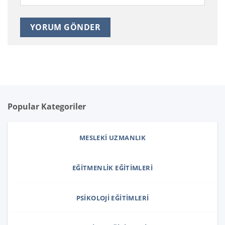
Popular Kategoriler
MESLEKI UZMANLIK
EĞITMENLIK EĞITIMLERI
PSIKOLOJI EĞITIMLERI