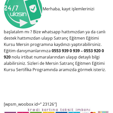
Merhaba, kayıt işlemlerinizi
başlatalım mı ? Bize whatsapp hattımızdan ya da canlı
destek hattımızdan ulaşıp Satranç Eğitmen Eğitimi
Kursu Mersin programına kaydınızı yaptırabilirsiniz.
Eğitim danışmanlarımıza
0553 939 0 939 – 0553 920 0
920
nolu irtibat numaralarından ulaşıp detaylı bilgi
alabilirsiniz. Sizleri de Mersin Satranç Eğitmen Eğitimi
Kursu Sertifika Programında aramızda görmek isteriz.
[wpsm_woobox id=” 23126″]