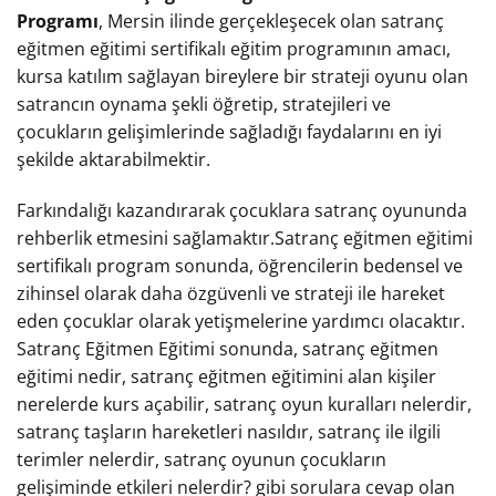
Programı
, Mersin ilinde gerçekleşecek olan satranç
eğitmen eğitimi sertifikalı eğitim programının amacı,
kursa katılım sağlayan bireylere bir strateji oyunu olan
satrancın oynama şekli öğretip, stratejileri ve
çocukların gelişimlerinde sağladığı faydalarını en iyi
şekilde aktarabilmektir.
Farkındalığı kazandırarak çocuklara satranç oyununda
rehberlik etmesini sağlamaktır.Satranç eğitmen eğitimi
sertifikalı program sonunda, öğrencilerin bedensel ve
zihinsel olarak daha özgüvenli ve strateji ile hareket
eden çocuklar olarak yetişmelerine yardımcı olacaktır.
Satranç Eğitmen Eğitimi sonunda, satranç eğitmen
eğitimi nedir, satranç eğitmen eğitimini alan kişiler
nerelerde kurs açabilir, satranç oyun kuralları nelerdir,
satranç taşların hareketleri nasıldır, satranç ile ilgili
terimler nelerdir, satranç oyunun çocukların
gelişiminde etkileri nelerdir? gibi sorulara cevap olan