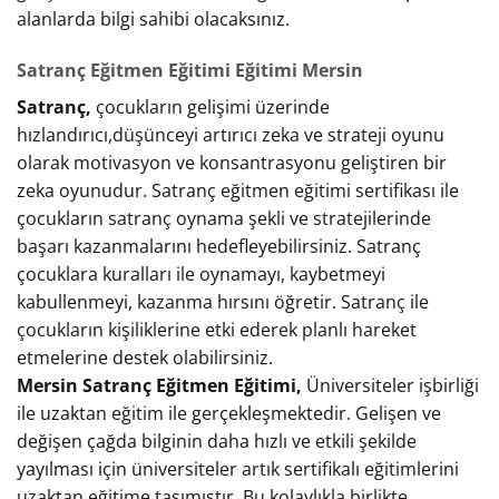
alanlarda bilgi sahibi olacaksınız.
Satranç Eğitmen Eğitimi Eğitimi Mersin
Satranç,
çocukların gelişimi üzerinde
hızlandırıcı,düşünceyi artırıcı zeka ve strateji oyunu
olarak motivasyon ve konsantrasyonu geliştiren bir
zeka oyunudur. Satranç eğitmen eğitimi sertifikası ile
çocukların satranç oynama şekli ve stratejilerinde
başarı kazanmalarını hedefleyebilirsiniz. Satranç
çocuklara kuralları ile oynamayı, kaybetmeyi
kabullenmeyi, kazanma hırsını öğretir. Satranç ile
çocukların kişiliklerine etki ederek planlı hareket
etmelerine destek olabilirsiniz.
Mersin Satranç Eğitmen Eğitimi,
Üniversiteler işbirliği
ile uzaktan eğitim ile gerçekleşmektedir. Gelişen ve
değişen çağda bilginin daha hızlı ve etkili şekilde
yayılması için üniversiteler artık sertifikalı eğitimlerini
uzaktan eğitime taşımıştır. Bu kolaylıkla birlikte