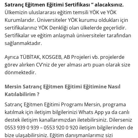
Satranç Eğitmen Eğitimi Sertifikası “ alacaksınız.
Ülkemizin uluslararası eğitim temsili YÖK ve YÖK
Kurumlarıdır. Üniversiteler YÖK kurumu oldukları için
sertifikalarınız YÖK Denkliği olan ülkelerde geçerlidir.
Sertifikalar ve eğitim anlaşmalı üniversiteler tarafından
sağlanmaktadır.
Ayrıca TÜBİTAK, KOSGEB, AB Projeleri vb. projelerde
görev alırken CV’niz de yer alması artı puan olarak size
dönmektedir.
Mersin Satranç Eğitmen Eğitimi Eğitimine Nasıl
Katılabilirim ?
Satranç Eğitmen Eğitimi Programı Mersin, programa
katılmak için iletişim bilgilerinizi Whats App ya da canlı
destek iletişim kanallarımızdan iletebilirsiniz. Dilerseniz
0553 939 0 939 – 0553 920 0 920 iletişim bilgilerinden de
bize ulaşabilirsiniz. Eğitim danışmanlarımız sizi