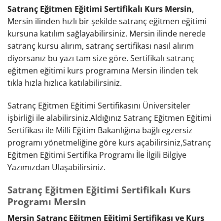
Satranç Eğitmen Eğitimi Sertifikalı Kurs Mersin
,
Mersin ilinden hızlı bir şekilde satranç eğitmen eğitimi
kursuna katılım sağlayabilirsiniz. Mersin ilinde nerede
satranç kursu alırım, satranç sertifikası nasıl alırım
diyorsanız bu yazı tam size göre. Sertifikalı satranç
eğitmen eğitimi kurs programına Mersin ilinden tek
tıkla hızla hızlıca katılabilirsiniz.
Satranç Eğitmen Eğitimi Sertifikasını Üniversiteler
işbirliği ile alabilirsiniz.Aldığınız Satranç Eğitmen Eğitimi
Sertifikası ile Milli Eğitim Bakanlığına bağlı egzersiz
programı yönetmeliğine göre kurs açabilirsiniz,Satranç
Eğitmen Eğitimi Sertifika Programı İle İlgili Bilgiye
Yazımızdan Ulaşabilirsiniz.
Satranç Eğitmen Eğitimi Sertifikalı Kurs
Programı Mersin
Mersin Satranç Eğitmen Eğitimi Sertifikası ve Kurs