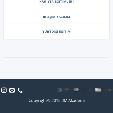
KARIYER EĞITIMLERI
BILIŞIM YAZILIM
YURTDIŞI EĞITIM
Copyright© 2015 3M Akademi