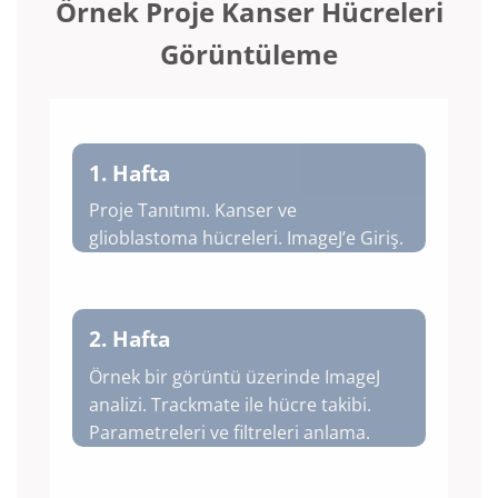
Örnek Proje
Kanser Hücreleri
Görüntüleme
1. Hafta
Proje Tanıtımı. Kanser ve
glioblastoma hücreleri. ImageJ’e Giriş.
2. Hafta
Örnek bir görüntü üzerinde ImageJ
analizi.
Trackmate ile hücre takibi.
Parametreleri ve filtreleri anlama.