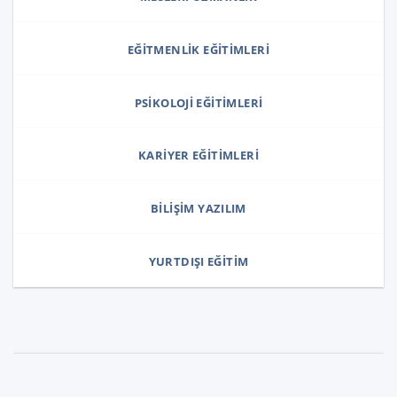
EĞITMENLIK EĞITIMLERI
PSIKOLOJI EĞITIMLERI
KARIYER EĞITIMLERI
BILIŞIM YAZILIM
YURTDIŞI EĞITIM