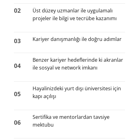
02
Üst düzey uzmanlar ile uygulamalı
projeler ile bilgi ve tecrübe kazanımı
Kariyer danışmanlığı ile doğru adımlar
03
Benzer kariyer hedeflerinde ki akranlar
04
ile sosyal ve network imkanı
Hayalinizdeki yurt dışı üniversitesi için
05
kapı açılışı
Sertifika ve mentorlardan tavsiye
06
mektubu