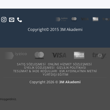
Copyright© 2015 3M Akademi
SATIŞ SÖZLEŞMESI
ONLINE HIZMET SÖZLEŞMESI
ÜYELIK SÖZLEŞMESI
GIZLILIK POLITIKASI
TESLIMAT & İADE KOŞULLARI
KVK AYDINLATMA METNI
YURTDIŞI EĞITIM
Copyright 2026 ©
3M Akademi
Hoşgeldiniz.