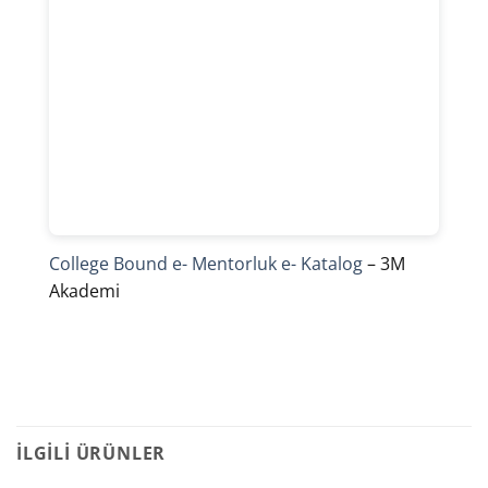
College Bound e- Mentorluk e- Katalog
– 3M
Akademi
İLGILI ÜRÜNLER