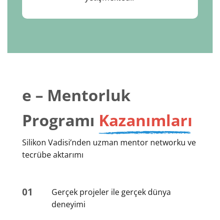
e – Mentorluk
Programı
Kazanımları
Silikon Vadisi’nden uzman mentor networku ve
tecrübe aktarımı
01
Gerçek projeler ile gerçek dünya
deneyimi