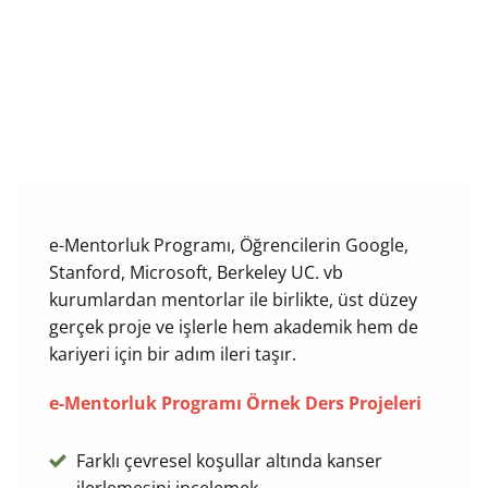
3M Akademi ve Magnet Mentorship
işbirliği ile
e-Mentorluk Programı, Öğrencilerin Google,
Stanford, Microsoft, Berkeley UC. vb
kurumlardan mentorlar ile birlikte, üst düzey
gerçek proje ve işlerle hem akademik hem de
kariyeri için bir adım ileri taşır.
e-Mentorluk Programı Örnek Ders Projeleri
Farklı çevresel koşullar altında kanser