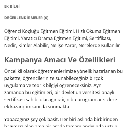
EK BILGI
DEĞERLENDIRMELER (0)
Öğrenci Koçluğu Eğitmen Eğitimi, Hızlı Okuma Eğitmen
Eğitimi, Yaratıcı Drama Eğitmen Eğitimi, Sertifikası,
Nedir, Kimler Alabilir, Ne işe Yarar, Nerelerde Kullanılır
Kampanya Amacı Ve Özellikleri
Öncelikli olarak öğretmenlerimize yönelik hazırlanan bu
pakette; öğrencilerinize sunabileceğiniz birçok
uygulama ve teorik bilgiyi öğreneceksiniz. Aynı
zamanda bu eğitimleri, bir devlet üniversitesi onaylı
sertifikası sahibi olacağınız için bu programlar sizlere
ek kazanç imkanı da sunmakta.
Yapacağınız şey çok basit. Her biri aslında birbirinden
bağımsız olan ama bir arada tamamlandığında üstün