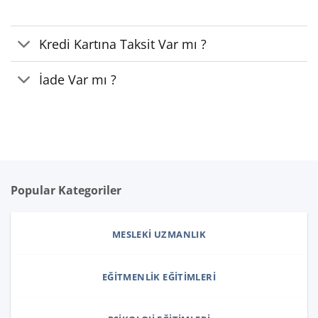
Kredi Kartına Taksit Var mı ?
İade Var mı ?
Popular Kategoriler
MESLEKI UZMANLIK
EĞITMENLIK EĞITIMLERI