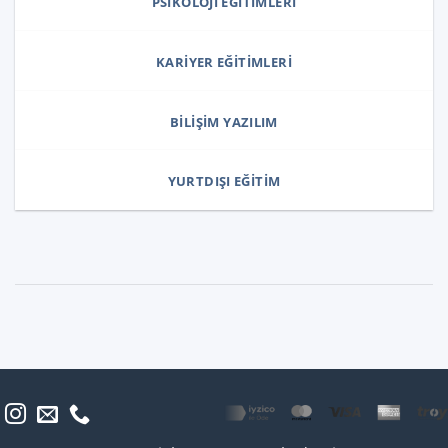
PSIKOLOJI EĞITIMLERI
KARIYER EĞITIMLERI
BILIŞIM YAZILIM
YURTDIŞI EĞITIM