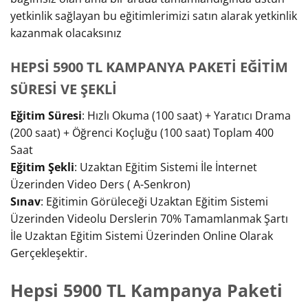
yetkinlik sağlayan bu eğitimlerimizi satın alarak yetkinlik
kazanmak olacaksınız
HEPSİ 5900 TL KAMPANYA PAKETİ EĞİTİM
SÜRESİ VE ŞEKLİ
Eğitim Süresi
: Hızlı Okuma (100 saat) + Yaratıcı Drama
(200 saat) + Öğrenci Koçluğu (100 saat) Toplam 400
Saat
Eğitim Şekli
: Uzaktan Eğitim Sistemi İle İnternet
Üzerinden Video Ders ( A-Senkron)
Sınav
: Eğitimin Görüleceği Uzaktan Eğitim Sistemi
Üzerinden Videolu Derslerin 70% Tamamlanmak Şartı
İle Uzaktan Eğitim Sistemi Üzerinden Online Olarak
Gerçekleşektir.
Hepsi 5900 TL Kampanya Paketi