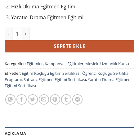
Hızlı Okuma Eğitmen Eğitimi
Yaratıcı Drama Eğitmen Eğitimi
Hepsi 5900 TL Kampanya Paketi adet
SEPETE EKLE
Kategoriler:
Eğitimler
,
Kampanyalı Eğitimler
,
Mesleki Uzmanlık Kursu
Etiketler:
Eğitim Koçluğu Eğitim Sertifikası
,
Öğrenci Koçluğu Sertifika
Programı
,
Satranç Eğitmen Eğitimi Sertifikası
,
Yaratıcı Drama Eğitmen
Eğitimi Sertifikası
AÇIKLAMA