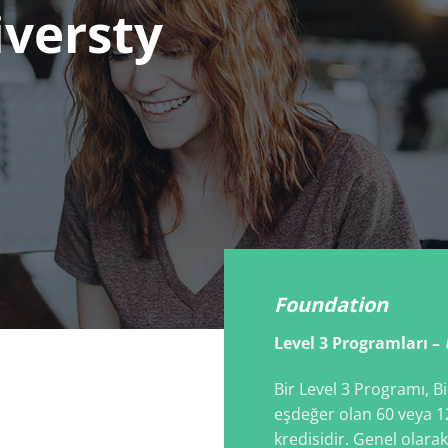
iversty
Foundation
Level 3 Programları –
Bir Level 3 Programı, Bir
eşdeğer olan 60 veya 12
kredisidir. Genel olarak