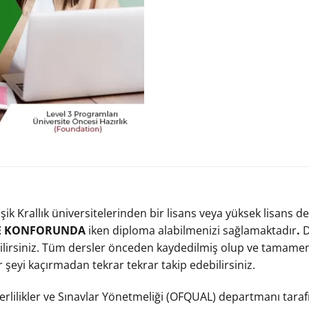
şik Krallık üniversitelerinden bir lisans veya yüksek lisans d
VE KONFORUNDA
iken diploma alabilmenizi sağlamaktadır
.
D
ilirsiniz. Tüm dersler önceden kaydedilmiş olup ve tamamen s
ir şeyi kaçırmadan tekrar tekrar takip edebilirsiniz.
rlilikler ve Sınavlar Yönetmeliği (OFQUAL) departmanı tarafın