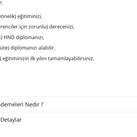
e;
önelik) eğitiminizi,
renciler için zorunlu) derecenizi,
s) HND diplomanızı,
ite) diplomanızı alabilir,
eğitiminizin ilk yılını tamamlayabilirsiniz.
ademeleri Nedir ?
 Detaylar