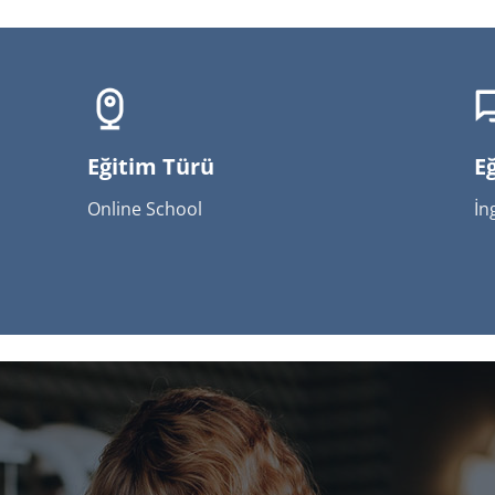
Eğitim Türü
Eğ
Online School
İn