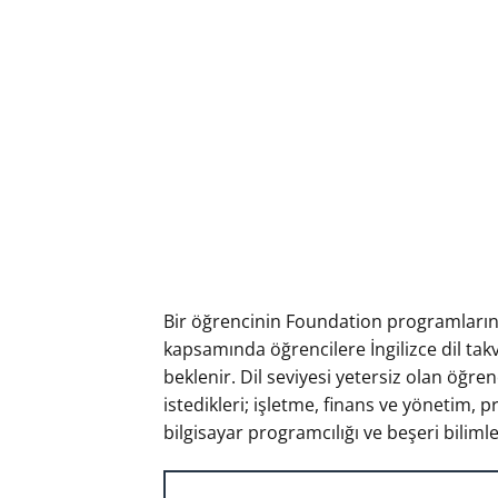
Bir öğrencinin Foundation programlarına
kapsamında öğrencilere İngilizce dil takv
beklenir. Dil seviyesi yetersiz olan öğr
istedikleri; işletme, finans ve yönetim, 
bilgisayar programcılığı ve beşeri biliml