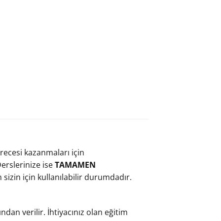
erecesi kazanmaları için
erslerinize ise
TAMAMEN
izin için kullanılabilir durumdadır.
dan verilir. İhtiyacınız olan eğitim