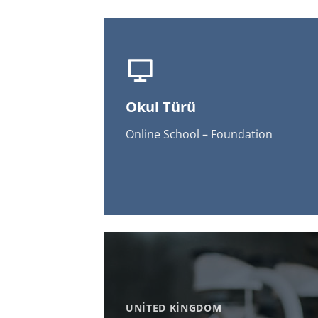
Okul Türü
Online School – Foundation
UNITED KINGDOM