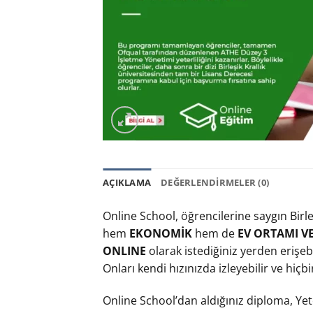
AÇIKLAMA
DEĞERLENDIRMELER (0)
Online School, öğrencilerine saygın Birle
hem
EKONOMİK
hem de
EV ORTAMI 
ONLINE
olarak istediğiniz yerden erişeb
Onları kendi hızınızda izleyebilir ve hiçb
Online School’dan aldığınız diploma, Yete