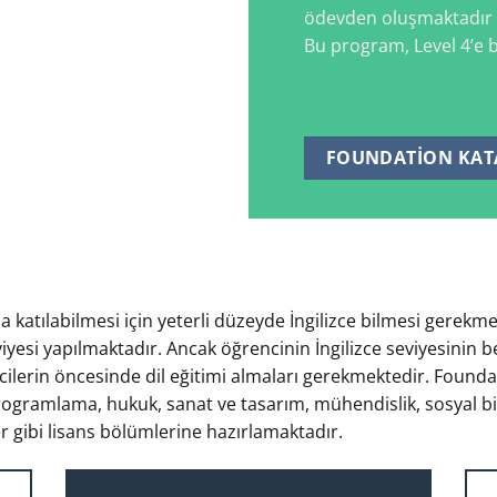
ödevden oluşmaktadır (h
Bu program, Level 4’e 
FOUNDATION KAT
 katılabilmesi için yeterli düzeyde İngilizce bilmesi gerek
iyesi yapılmaktadır. Ancak öğrencinin İngilizce seviyesinin bel
encilerin öncesinde dil eğitimi almaları gerekmektedir. Foun
programlama, hukuk, sanat ve tasarım, mühendislik, sosyal bili
er gibi lisans bölümlerine hazırlamaktadır.