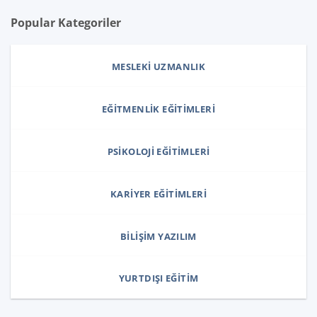
Popular Kategoriler
MESLEKI UZMANLIK
EĞITMENLIK EĞITIMLERI
PSIKOLOJI EĞITIMLERI
KARIYER EĞITIMLERI
BILIŞIM YAZILIM
YURTDIŞI EĞITIM