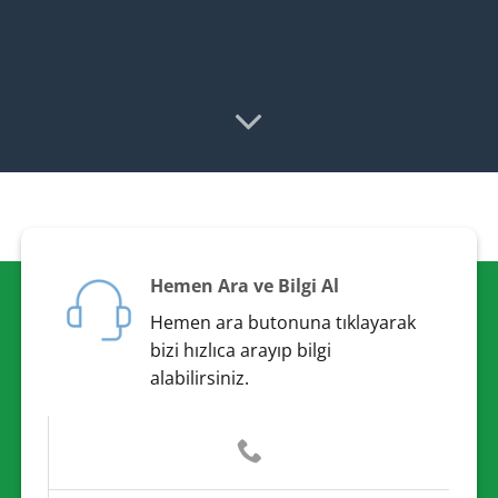
Online Doküman
e-Devlette Görünür
Hemen Ara ve Bilgi Al
Hemen ara butonuna tıklayarak
bizi hızlıca arayıp bilgi
alabilirsiniz.