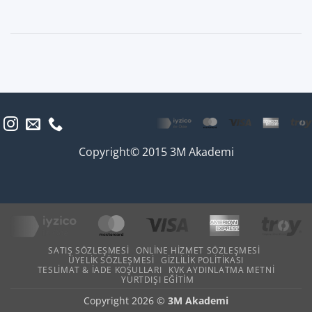
Copyright© 2015 3M Akademi
SATIŞ SÖZLEŞMESI
ONLINE HIZMET SÖZLEŞMESI
ÜYELIK SÖZLEŞMESI
GIZLILIK POLITIKASI
TESLIMAT & İADE KOŞULLARI
KVK AYDINLATMA METNI
YURTDIŞI EĞITIM
Copyright 2026 ©
3M Akademi