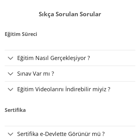
Sıkça Sorulan Sorular
Eğitim Süreci
Eğitim Nasıl Gerçekleşiyor ?
Sınav Var mı ?
Eğitim Videolarını İndirebilir miyiz ?
Sertifika
Sertifika e-Devlette Görünür mü ?