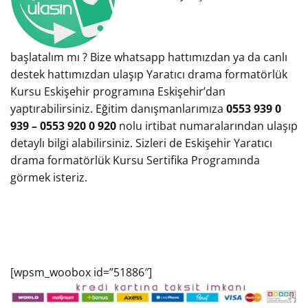
başlatalım mı ? Bize whatsapp hattımızdan ya da canlı
destek hattımızdan ulaşıp Yaratıcı drama formatörlük
Kursu Eskişehir programına Eskişehir’dan
yaptırabilirsiniz. Eğitim danışmanlarımıza
0553 939 0
939 – 0553 920 0 920
nolu irtibat numaralarından ulaşıp
detaylı bilgi alabilirsiniz. Sizleri de Eskişehir Yaratıcı
drama formatörlük Kursu Sertifika Programında
görmek isteriz.
[wpsm_woobox id=”51886″]