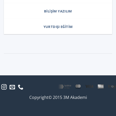
BILIŞIM YAZILIM
YURTDIŞI EĞITIM
Copyright© 2015 3M Akademi