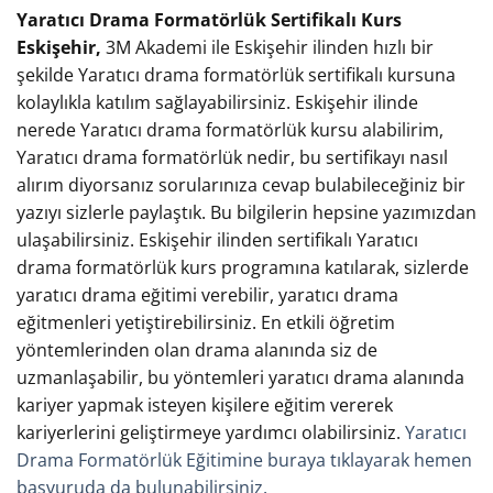
Yaratıcı Drama Formatörlük Sertifikalı Kurs
Eskişehir,
3M Akademi ile Eskişehir ilinden hızlı bir
şekilde Yaratıcı drama formatörlük sertifikalı kursuna
kolaylıkla katılım sağlayabilirsiniz. Eskişehir ilinde
nerede Yaratıcı drama formatörlük kursu alabilirim,
Yaratıcı drama formatörlük nedir, bu sertifikayı nasıl
alırım diyorsanız sorularınıza cevap bulabileceğiniz bir
yazıyı sizlerle paylaştık. Bu bilgilerin hepsine yazımızdan
ulaşabilirsiniz. Eskişehir ilinden sertifikalı Yaratıcı
drama formatörlük kurs programına katılarak, sizlerde
yaratıcı drama eğitimi verebilir, yaratıcı drama
eğitmenleri yetiştirebilirsiniz. En etkili öğretim
yöntemlerinden olan drama alanında siz de
uzmanlaşabilir, bu yöntemleri yaratıcı drama alanında
kariyer yapmak isteyen kişilere eğitim vererek
kariyerlerini geliştirmeye yardımcı olabilirsiniz.
Yaratıcı
Drama Formatörlük Eğitimine buraya tıklayarak hemen
başvuruda da bulunabilirsiniz.