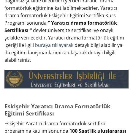
bağımsız şekilde diledikleri yerden Yaratıcı drama
formatörlük eğitimine katılabilmektedirler. Yaratıcı
drama formatörlük Eskişehir Eğitimi Sertifika Kurs
Programı sonunda
“ Yaratıcı drama formatörlük
Sertifikası “
devlet üniversite sertifikası ve onaylı
şekilde verilecektir. Yaratıcı drama formatörlük eğitim
içeriği ile ilgili
buraya tıklayarak
detaylı bilgi alabilir ya
da eğitim danışmanlarımıza ulaşarak detaylı bilgili
alabilirsiniz.
Eskişehir Yaratıcı Drama Formatörlük
Eğitimi Sertifikası
Eskişehir Yaratıcı drama formatörlük sertifika
programına katılım sonunda
100 Saat’lik uluslararası