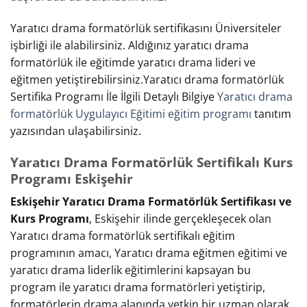
Yaratıcı drama formatörlük sertifikasını Üniversiteler
işbirliği ile alabilirsiniz. Aldığınız yaratıcı drama
formatörlük ile eğitimde yaratıcı drama lideri ve
eğitmen yetiştirebilirsiniz.Yaratıcı drama formatörlük
Sertifika Programı İle İlgili Detaylı Bilgiye
Yaratıcı drama
formatörlük Uygulayıcı Eğitimi eğitim programı
tanıtım
yazısından ulaşabilirsiniz.
Yaratıcı Drama Formatörlük Sertifikalı Kurs
Programı Eskişehir
Eskişehir Yaratıcı Drama Formatörlük Sertifikası ve
Kurs Programı
, Eskişehir ilinde gerçekleşecek olan
Yaratıcı drama formatörlük sertifikalı eğitim
programının amacı, Yaratıcı drama eğitmen eğitimi ve
yaratıcı drama liderlik eğitimlerini kapsayan bu
program ile yaratıcı drama formatörleri yetiştirip,
formatörlerin drama alanında yetkin bir uzman olarak