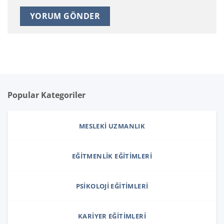
Popular Kategoriler
MESLEKI UZMANLIK
EĞITMENLIK EĞITIMLERI
PSIKOLOJI EĞITIMLERI
KARIYER EĞITIMLERI