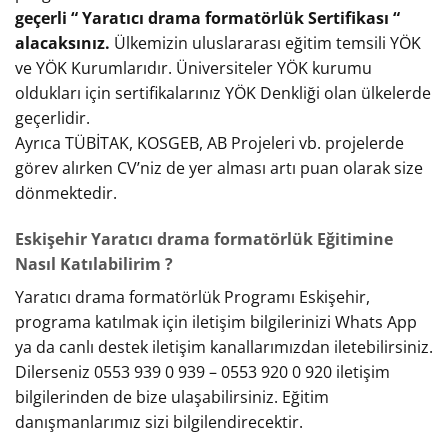
geçerli “ Yaratıcı drama formatörlük Sertifikası “
alacaksınız.
Ülkemizin uluslararası eğitim temsili YÖK
ve YÖK Kurumlarıdır. Üniversiteler YÖK kurumu
oldukları için sertifikalarınız YÖK Denkliği olan ülkelerde
geçerlidir.
Ayrıca TÜBİTAK, KOSGEB, AB Projeleri vb. projelerde
görev alırken CV’niz de yer alması artı puan olarak size
dönmektedir.
Eskişehir Yaratıcı drama formatörlük Eğitimine
Nasıl Katılabilirim ?
Yaratıcı drama formatörlük Programı Eskişehir,
programa katılmak için iletişim bilgilerinizi Whats App
ya da canlı destek iletişim kanallarımızdan iletebilirsiniz.
Dilerseniz 0553 939 0 939 – 0553 920 0 920 iletişim
bilgilerinden de bize ulaşabilirsiniz. Eğitim
danışmanlarımız sizi bilgilendirecektir.