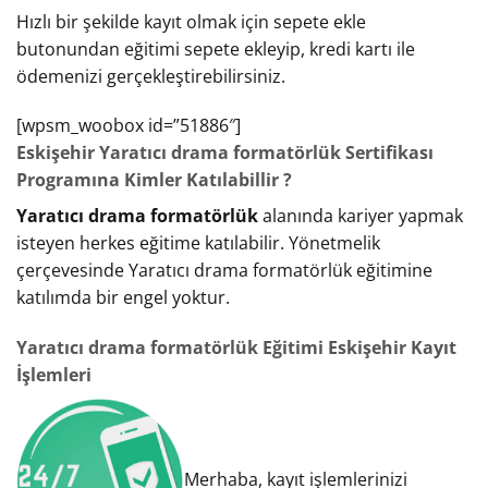
Hızlı bir şekilde kayıt olmak için sepete ekle
butonundan eğitimi sepete ekleyip, kredi kartı ile
ödemenizi gerçekleştirebilirsiniz.
[wpsm_woobox id=”51886″]
Eskişehir Yaratıcı drama formatörlük Sertifikası
Programına Kimler Katılabillir ?
Yaratıcı drama formatörlük
alanında kariyer yapmak
isteyen herkes eğitime katılabilir. Yönetmelik
çerçevesinde Yaratıcı drama formatörlük eğitimine
katılımda bir engel yoktur.
Yaratıcı drama formatörlük Eğitimi Eskişehir Kayıt
İşlemleri
Merhaba, kayıt işlemlerinizi