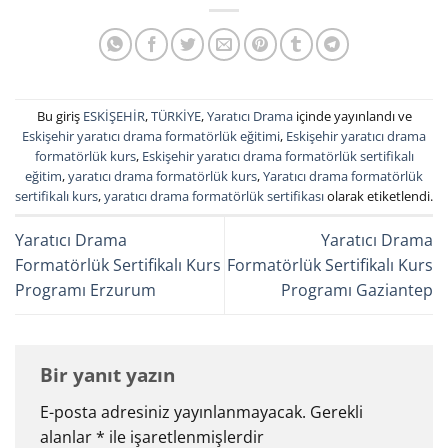
Bu giriş
ESKİŞEHİR
,
TÜRKİYE
,
Yaratıcı Drama
içinde yayınlandı ve
Eskişehir yaratıcı drama formatörlük eğitimi
,
Eskişehir yaratıcı drama
formatörlük kurs
,
Eskişehir yaratıcı drama formatörlük sertifikalı
eğitim
,
yaratıcı drama formatörlük kurs
,
Yaratıcı drama formatörlük
sertifikalı kurs
,
yaratıcı drama formatörlük sertifikası
olarak etiketlendi.
Yaratıcı Drama
Yaratıcı Drama
Formatörlük Sertifikalı Kurs
Formatörlük Sertifikalı Kurs
Programı Erzurum
Programı Gaziantep
Bir yanıt yazın
E-posta adresiniz yayınlanmayacak.
Gerekli
alanlar
*
ile işaretlenmişlerdir