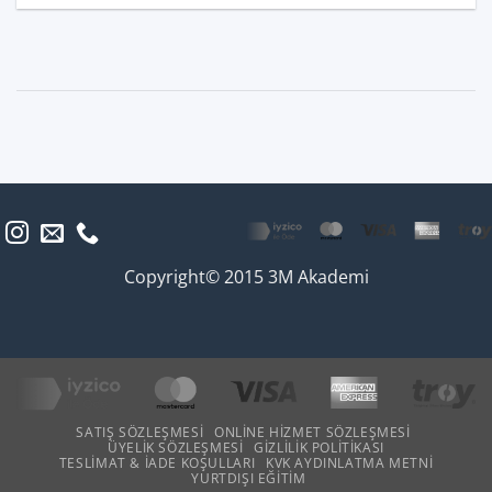
Copyright© 2015 3M Akademi
SATIŞ SÖZLEŞMESI
ONLINE HIZMET SÖZLEŞMESI
ÜYELIK SÖZLEŞMESI
GIZLILIK POLITIKASI
TESLIMAT & İADE KOŞULLARI
KVK AYDINLATMA METNI
YURTDIŞI EĞITIM