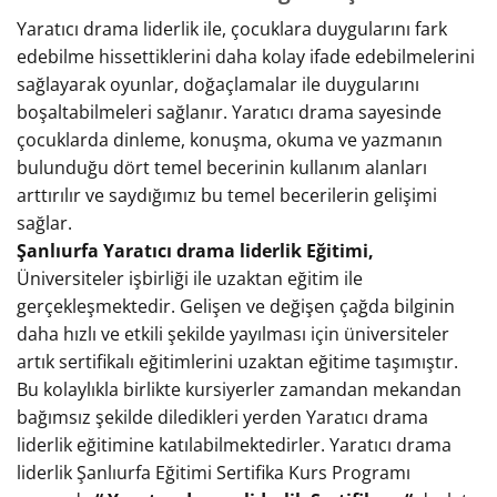
Yaratıcı drama liderlik ile, çocuklara duygularını fark
edebilme hissettiklerini daha kolay ifade edebilmelerini
sağlayarak oyunlar, doğaçlamalar ile duygularını
boşaltabilmeleri sağlanır. Yaratıcı drama sayesinde
çocuklarda dinleme, konuşma, okuma ve yazmanın
bulunduğu dört temel becerinin kullanım alanları
arttırılır ve saydığımız bu temel becerilerin gelişimi
sağlar.
Şanlıurfa Yaratıcı drama liderlik Eğitimi,
Üniversiteler işbirliği ile uzaktan eğitim ile
gerçekleşmektedir. Gelişen ve değişen çağda bilginin
daha hızlı ve etkili şekilde yayılması için üniversiteler
artık sertifikalı eğitimlerini uzaktan eğitime taşımıştır.
Bu kolaylıkla birlikte kursiyerler zamandan mekandan
bağımsız şekilde diledikleri yerden Yaratıcı drama
liderlik eğitimine katılabilmektedirler. Yaratıcı drama
liderlik Şanlıurfa Eğitimi Sertifika Kurs Programı