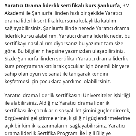
Yaratıcı Drama liderlik sertifikalı kurs Şanlıurfa,
3M
Akademi ile Şanlıurfa ilinden hızlı bir şekilde Yaratıcı
drama liderlik sertifikalı kursuna kolaylıkla katılım
sağlayabilirsiniz. Şanlıurfa ilinde nerede Yaratıcı drama
liderlik kursu alabilirim, Yaratıcı drama liderlik nedir, bu
sertifikayı nasıl alırım diyorsanız bu yazımız tam size
göre. Bu bilgilerin hepsine yazımızdan ulaşabilirsiniz.
Sizde Şanlıurfa ilinden sertifikalı Yaratıcı drama liderlik
kurs programına katılarak çocuklar için önemli bir yere
sahip olan oyun ve sanat ile tanışarak kendini
keşfetmesi için çocuklara yardımcı olabilirsiniz.
Yaratıcı drama liderlik sertifikasını Üniversiteler işbirliği
ile alabilirsiniz. Aldığınız Yaratıcı drama liderlik
sertifikası ile çocukların sosyal iletişimini güçlendirerek,
özgüvenini geliştirmelerine, kişiliğini güçlendirmelerine
açık bir kimlik kazanmalarını sağlayabilirsiniz. Yaratıcı
drama liderlik Sertifika Programı İle İlgili Bilgiye