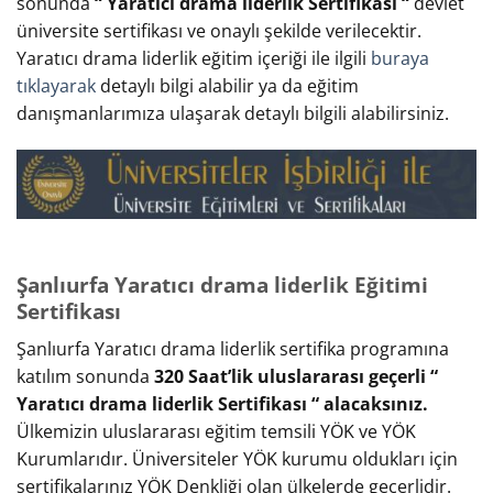
sonunda
“ Yaratıcı drama liderlik Sertifikası “
devlet
üniversite sertifikası ve onaylı şekilde verilecektir.
Yaratıcı drama liderlik eğitim içeriği ile ilgili
buraya
tıklayarak
detaylı bilgi alabilir ya da eğitim
danışmanlarımıza ulaşarak detaylı bilgili alabilirsiniz.
Şanlıurfa Yaratıcı drama liderlik Eğitimi
Sertifikası
Şanlıurfa Yaratıcı drama liderlik sertifika programına
katılım sonunda
320 Saat’lik uluslararası geçerli “
Yaratıcı drama liderlik Sertifikası “ alacaksınız.
Ülkemizin uluslararası eğitim temsili YÖK ve YÖK
Kurumlarıdır. Üniversiteler YÖK kurumu oldukları için
sertifikalarınız YÖK Denkliği olan ülkelerde geçerlidir.