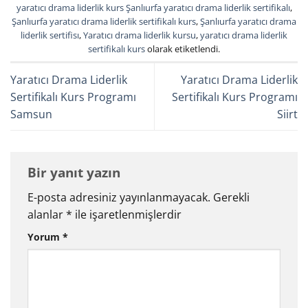
yaratıcı drama liderlik kurs Şanlıurfa yaratıcı drama liderlik sertifikalı
,
Şanlıurfa yaratıcı drama liderlik sertifikalı kurs
,
Şanlıurfa yaratıcı drama
liderlik sertifisı
,
Yaratıcı drama liderlik kursu
,
yaratıcı drama liderlik
sertifikalı kurs
olarak etiketlendi.
Yaratıcı Drama Liderlik
Yaratıcı Drama Liderlik
Sertifikalı Kurs Programı
Sertifikalı Kurs Programı
Samsun
Siirt
Bir yanıt yazın
E-posta adresiniz yayınlanmayacak.
Gerekli
alanlar
*
ile işaretlenmişlerdir
Yorum
*