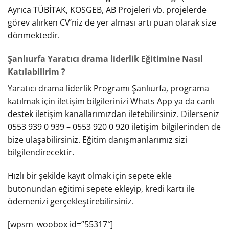
Ayrıca TÜBİTAK, KOSGEB, AB Projeleri vb. projelerde
görev alırken CV’niz de yer alması artı puan olarak size
dönmektedir.
Şanlıurfa Yaratıcı drama liderlik Eğitimine Nasıl
Katılabilirim ?
Yaratıcı drama liderlik Programı Şanlıurfa, programa
katılmak için iletişim bilgilerinizi Whats App ya da canlı
destek iletişim kanallarımızdan iletebilirsiniz. Dilerseniz
0553 939 0 939 – 0553 920 0 920 iletişim bilgilerinden de
bize ulaşabilirsiniz. Eğitim danışmanlarımız sizi
bilgilendirecektir.
Hızlı bir şekilde kayıt olmak için sepete ekle
butonundan eğitimi sepete ekleyip, kredi kartı ile
ödemenizi gerçekleştirebilirsiniz.
[wpsm_woobox id=”55317″]