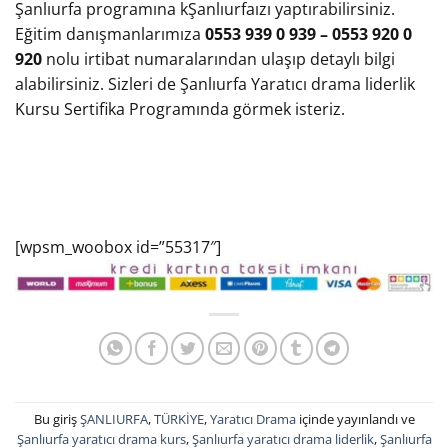
Şanlıurfa programına kŞanlıurfaızı yaptırabilirsiniz.
Eğitim danışmanlarımıza
0553 939 0 939 – 0553 920 0
920
nolu irtibat numaralarından ulaşıp detaylı bilgi
alabilirsiniz. Sizleri de Şanlıurfa Yaratıcı drama liderlik
Kursu Sertifika Programında görmek isteriz.
[wpsm_woobox id=”55317″]
Bu giriş
ŞANLIURFA
,
TÜRKİYE
,
Yaratıcı Drama
içinde yayınlandı ve
Şanlıurfa yaratıcı drama kurs
,
Şanlıurfa yaratıcı drama liderlik
,
Şanlıurfa