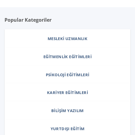
Popular Kategoriler
MESLEKI UZMANLIK
EĞITMENLIK EĞITIMLERI
PSIKOLOJI EĞITIMLERI
KARIYER EĞITIMLERI
BILIŞIM YAZILIM
YURTDIŞI EĞITIM