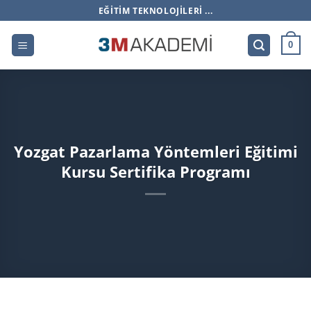
İçeriğe
EĞITIM TEKNOLOJILERI ...
atla
0
Yozgat Pazarlama Yöntemleri Eğitimi
Kursu Sertifika Programı