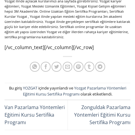
Yozgat ilinde açılacak kurslarımızı ana sayfada görebilirsiniz. Yozgat kariyer
eğitimleri, Yozgat Mesleki Uzmanlık Eğitimleri, Yozgat Kişisel Gelişim eğitimleri
hepsi 3M Akademi’de. Online Uzaktan Eğitim Sertifika Programları, Sertifikalı
Kurslar Yozgat , Yozgat ilinde yapılan mesleki eğitim kurslarına 3m akademi
üzerinden katılabilirsiniz. Yozgat ilinde gerçekleşen sertifikalı eğitimlere katılarak
güçlü bir kariyer elde edebilirsiniz. Sertifikalı online programlar ile uzaktan
eğitim alt yapısı üzerinden Yozgat ve diğer illerden rahatça kariyer eğitimlerine,
sertifika programlarına katılabilirsiniz.
[/vc_column_text][/vc_column][/vc_row]
Bu giriş
YOZGAT
içinde yayınlandı ve
Yozgat Pazarlama Yöntemleri
Eğitimi Kursu Sertifika Programı
olarak etiketlendi.
Van Pazarlama Yöntemleri
Zonguldak Pazarlama
Eğitimi Kursu Sertifika
Yöntemleri Eğitimi Kursu
Programı
Sertifika Programı