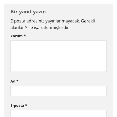
Bir yanıt yazın
E-posta adresiniz yayınlanmayacak.
Gerekli
alanlar
*
ile işaretlenmişlerdir
Yorum
*
Ad
*
E-posta
*