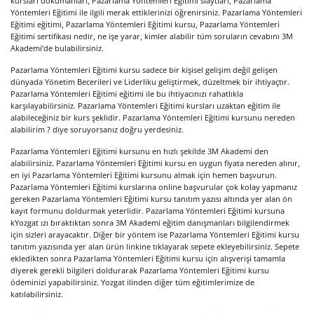
kursları dokümanları, Pazarlama Yöntemleri Eğitimi slaytları, Pazarlama
Yöntemleri Eğitimi ile ilgili merak ettiklerinizi öğrenirsiniz. Pazarlama Yöntemleri
Eğitimi eğitimi, Pazarlama Yöntemleri Eğitimi kursu, Pazarlama Yöntemleri
Eğitimi sertifikası nedir, ne işe yarar, kimler alabilir tüm soruların cevabını 3M
Akademi’de bulabilirsiniz.
Pazarlama Yöntemleri Eğitimi kursu sadece bir kişisel gelişim değil gelişen
dünyada Yönetim Becerileri ve Liderliku geliştirmek, düzeltmek bir ihtiyaçtır.
Pazarlama Yöntemleri Eğitimi eğitimi ile bu ihtiyacınızı rahatlıkla
karşılayabilirsiniz. Pazarlama Yöntemleri Eğitimi kursları uzaktan eğitim ile
alabileceğiniz bir kurs şeklidir. Pazarlama Yöntemleri Eğitimi kursunu nereden
alabilirim ? diye soruyorsanız doğru yerdesiniz.
Pazarlama Yöntemleri Eğitimi kursunu en hızlı şekilde 3M Akademi den
alabilirsiniz. Pazarlama Yöntemleri Eğitimi kursu en uygun fiyata nereden alınır,
en iyi Pazarlama Yöntemleri Eğitimi kursunu almak için hemen başvurun.
Pazarlama Yöntemleri Eğitimi kurslarına online başvurular çok kolay yapmanız
gereken Pazarlama Yöntemleri Eğitimi kursu tanıtım yazısı altında yer alan ön
kayıt formunu doldurmak yeterlidir. Pazarlama Yöntemleri Eğitimi kursuna
kYozgat ızı bıraktıktan sonra 3M Akademi eğitim danışmanları bilgilendirmek
için sizleri arayacaktır. Diğer bir yöntem ise Pazarlama Yöntemleri Eğitimi kursu
tanıtım yazısında yer alan ürün linkine tıklayarak sepete ekleyebilirsiniz. Sepete
ekledikten sonra Pazarlama Yöntemleri Eğitimi kursu için alışverişi tamamla
diyerek gerekli bilgileri doldurarak Pazarlama Yöntemleri Eğitimi kursu
ödeminizi yapabilirsiniz. Yozgat ilinden diğer tüm eğitimlerimize de
katılabilirsiniz.