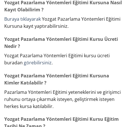
Yozgat Pazarlama Yöntemleri Eğitimi Kursuna Nasıl
Kayıt Olabilirim ?
Buraya tıklayarak
Yozgat Pazarlama Yöntemleri Eğitimi
Kursuna kayıt yaptırabilirsiniz.
Yozgat Pazarlama Yöntemleri Eğitimi Kursu Ücreti
Nedir ?
Yozgat Pazarlama Yöntemleri Eğitimi kursu ücreti
buradan
görebilirsiniz
.
Yozgat Pazarlama Yöntemleri Eğitimi Kursuna
Kimler Katılabilir ?
Pazarlama Yöntemleri Eğitimi yeteneklerini ve girişimci
ruhunu ortaya çıkarmak isteyen, geliştirmek isteyen
herkes kursa katılabilir.
Yozgat Pazarlama Yöntemleri Eğitimi Kursu Eğitim
Tarihi Ne Zaman ?