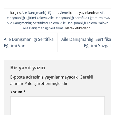
Bu giriş
Aile Danışmanlığı Eğitimi
,
Genel
içinde yayınlandı ve
Aile
Danışmanlığı Eğitimi Yalova
,
Aile Danışmanlığı Sertifika Eğitimi Yalova
,
Aile Danışmanlığı Sertifikası Yalova
,
Aile Danışmanlığı Yalova
,
Yalova
Aile Danışmanlığı Sertifikası
olarak etiketlendi.
Aile Danışmanlığı Sertifika
Aile Danışmanlığı Sertifika
Eğitimi Van
Eğitimi Yozgat
Bir yanıt yazın
E-posta adresiniz yayınlanmayacak.
Gerekli
alanlar
*
ile işaretlenmişlerdir
Yorum
*