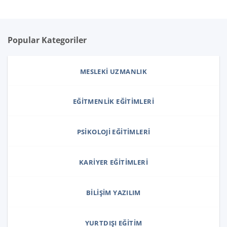
Popular Kategoriler
MESLEKI UZMANLIK
EĞITMENLIK EĞITIMLERI
PSIKOLOJI EĞITIMLERI
KARIYER EĞITIMLERI
BILIŞIM YAZILIM
YURTDIŞI EĞITIM