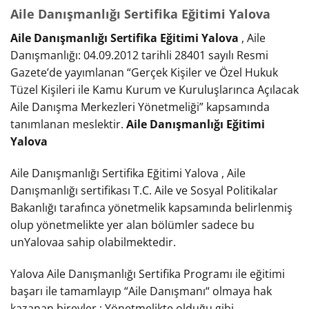
Aile Danışmanlığı Sertifika Eğitimi Yalova
Aile Danışmanlığı Sertifika Eğitimi Yalova
, Aile
Danışmanlığı: 04.09.2012 tarihli 28401 sayılı Resmi
Gazete’de yayımlanan “Gerçek Kişiler ve Özel Hukuk
Tüzel Kişileri ile Kamu Kurum ve Kuruluşlarınca Açılacak
Aile Danışma Merkezleri Yönetmeliği” kapsamında
tanımlanan meslektir.
Aile Danışmanlığı Eğitimi
Yalova
Aile Danışmanlığı Sertifika Eğitimi Yalova , Aile
Danışmanlığı sertifikası T.C. Aile ve Sosyal Politikalar
Bakanlığı tarafınca yönetmelik kapsamında belirlenmiş
olup yönetmelikte yer alan bölümler sadece bu
unYalovaa sahip olabilmektedir.
Yalova Aile Danışmanlığı Sertifika Programı ile eğitimi
başarı ile tamamlayıp “Aile Danışmanı“ olmaya hak
kazanan bireyler ; Yönetmelikte olduğu gibi