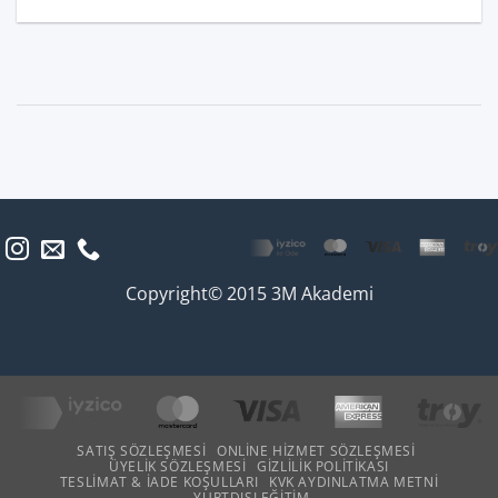
Copyright© 2015 3M Akademi
SATIŞ SÖZLEŞMESI
ONLINE HIZMET SÖZLEŞMESI
ÜYELIK SÖZLEŞMESI
GIZLILIK POLITIKASI
TESLIMAT & İADE KOŞULLARI
KVK AYDINLATMA METNI
YURTDIŞI EĞITIM