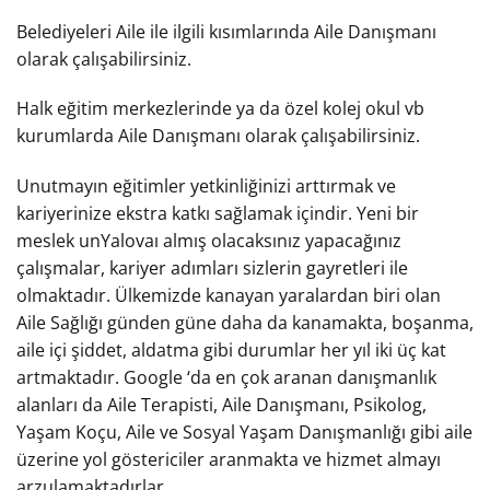
Belediyeleri Aile ile ilgili kısımlarında Aile Danışmanı
olarak çalışabilirsiniz.
Halk eğitim merkezlerinde ya da özel kolej okul vb
kurumlarda Aile Danışmanı olarak çalışabilirsiniz.
Unutmayın eğitimler yetkinliğinizi arttırmak ve
kariyerinize ekstra katkı sağlamak içindir. Yeni bir
meslek unYalovaı almış olacaksınız yapacağınız
çalışmalar, kariyer adımları sizlerin gayretleri ile
olmaktadır. Ülkemizde kanayan yaralardan biri olan
Aile Sağlığı günden güne daha da kanamakta, boşanma,
aile içi şiddet, aldatma gibi durumlar her yıl iki üç kat
artmaktadır. Google ‘da en çok aranan danışmanlık
alanları da Aile Terapisti, Aile Danışmanı, Psikolog,
Yaşam Koçu, Aile ve Sosyal Yaşam Danışmanlığı gibi aile
üzerine yol göstericiler aranmakta ve hizmet almayı
arzulamaktadırlar.