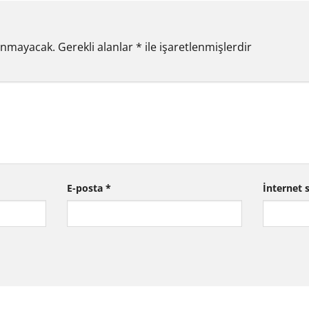
lanmayacak.
Gerekli alanlar
*
ile işaretlenmişlerdir
E-posta
*
İnternet s