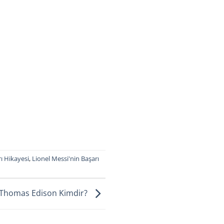
ı Hikayesi
,
Lionel Messi'nin Başarı
Thomas Edison Kimdir?