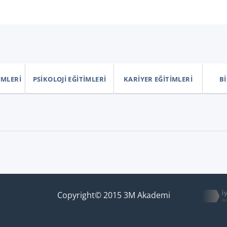
IMLERI
PSIKOLOJI EĞITIMLERI
KARIYER EĞITIMLERI
BI
Copyright© 2015 3M Akademi