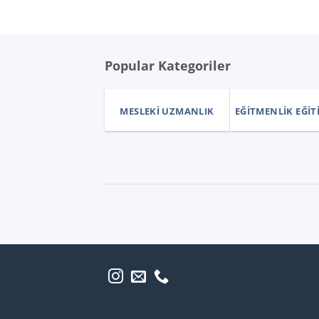
Popular Kategoriler
MESLEKI UZMANLIK
EĞITMENLIK EĞIT