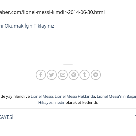
ber.com/lionel-messi-kimdir-2014-06-30.html
i Okumak İçin Tıklayınız.
nde yayınlandı ve
Lionel Messi
,
Lionel Messi Hakkında
,
Lionel Messi'nin Başar
Hikayesi nedir
olarak etiketlendi.
AYESİ