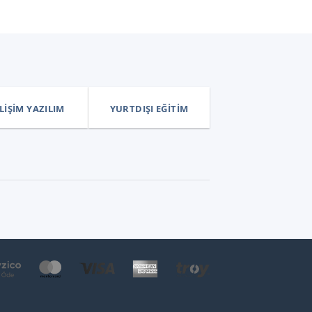
LIŞIM YAZILIM
YURTDIŞI EĞITIM