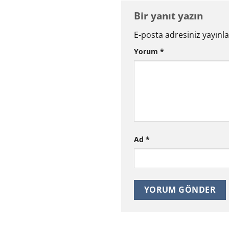
Bir yanıt yazın
E-posta adresiniz yayın
Yorum
*
Ad
*