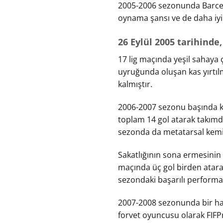
2005-2006 sezonunda Barcelon
oynama şansı ve de daha iyi
26 Eylül 2005 tarihinde
17 lig maçında yeşil sahaya
uyruğunda oluşan kas yırtı
kalmıştır.
2006-2007 sezonu başında ke
toplam 14 gol atarak takımda
sezonda da metatarsal kemiğ
Sakatlığının sona ermesinin
maçında üç gol birden atarak
sezondaki başarılı performans
2007-2008 sezonunda bir haft
forvet oyuncusu olarak FIFP