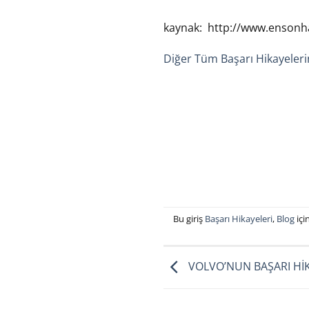
kaynak: http://www.ensonha
Diğer Tüm Başarı Hikayelerin
Bu giriş
Başarı Hikayeleri
,
Blog
içi
VOLVO’NUN BAŞARI HİK