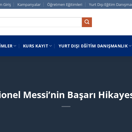
m Giriş
Kampanyalar
Öğretmen Eğitimleri
Yurt Dışı Eğitim Danışma
IMLER
KURS KAYIT
YURT DIŞI EĞITIM DANIŞMANLIK
ionel Messi’nin Başarı Hikaye