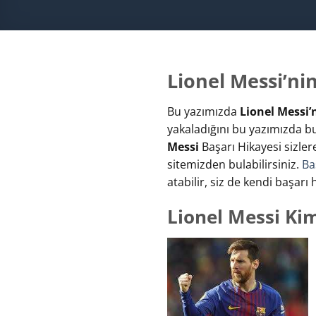
Lionel Messi’ni
Bu yazımızda
Lionel Messi’
yakaladığını bu yazımızda bula
Messi
Başarı Hikayesi sizler
sitemizden bulabilirsiniz.
Ba
atabilir, siz de kendi başarı 
Lionel Messi Ki