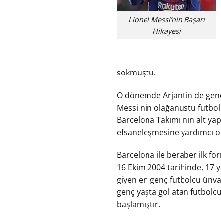
Lionel Messi’nin Başarı
Hikayesi
sokmuştu.
O dönemde Arjantin de genç 
Messi nin olağanustu futbol 
Barcelona Takımı nın alt yap
efsaneleşmesine yardımcı o
Barcelona ile beraber ilk f
16 Ekim 2004 tarihinde, 17 y
giyen en genç futbolcu ünvan
genç yaşta gol atan futbolcu
başlamıştır.