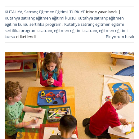
KÜTAHYA
,
Satranç Eğitmen Eğitimi
,
TÜRKİYE
içinde yayınlandı
|
Kütahya satranç eğitmen eğitimi kursu
,
Kütahya satranç eğitmen
eğitimi kursu sertifika programı
,
Kütahya satranç eğitmen eğitimi
sertifika programı
,
satranç eğitmen eğitimi
,
satranç eğitmen eğitimi
kursu
etiketlendi
Bir yorum bırak