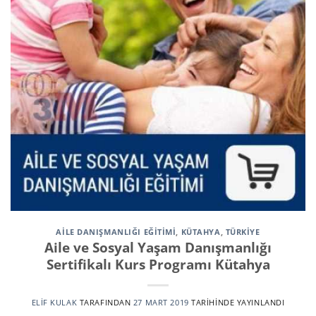
AILE DANIŞMANLIĞI EĞITIMI
,
KÜTAHYA
,
TÜRKİYE
Aile ve Sosyal Yaşam Danışmanlığı
Sertifikalı Kurs Programı Kütahya
ELIF KULAK
TARAFINDAN
27 MART 2019
TARIHINDE YAYINLANDI