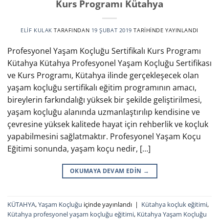
Kurs Programı Kütahya
ELIF KULAK
TARAFINDAN
19 ŞUBAT 2019
TARIHINDE YAYINLANDI
Profesyonel Yaşam Koçluğu Sertifikalı Kurs Programı
Kütahya Kütahya Profesyonel Yaşam Koçluğu Sertifikası
ve Kurs Programı, Kütahya ilinde gerçekleşecek olan
yaşam koçluğu sertifikalı eğitim programının amacı,
bireylerin farkındalığı yüksek bir şekilde geliştirilmesi,
yaşam koçluğu alanında uzmanlaştırılıp kendisine ve
çevresine yüksek kalitede hayat için rehberlik ve koçluk
yapabilmesini sağlatmaktır. Profesyonel Yaşam Koçu
Eğitimi sonunda, yaşam koçu nedir, […]
OKUMAYA DEVAM EDIN
→
KÜTAHYA
,
Yaşam Koçluğu
içinde yayınlandı
|
Kütahya koçluk eğitimi
,
Kütahya profesyonel yaşam koçluğu eğitimi
,
Kütahya Yaşam Koçluğu