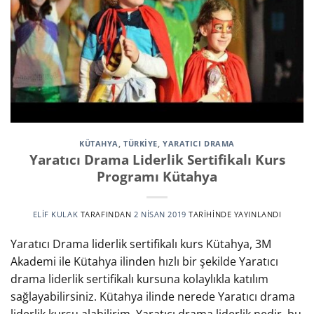
KÜTAHYA
,
TÜRKİYE
,
YARATICI DRAMA
Yaratıcı Drama Liderlik Sertifikalı Kurs
Programı Kütahya
ELIF KULAK
TARAFINDAN
2 NISAN 2019
TARIHINDE YAYINLANDI
Yaratıcı Drama liderlik sertifikalı kurs Kütahya, 3M
Akademi ile Kütahya ilinden hızlı bir şekilde Yaratıcı
drama liderlik sertifikalı kursuna kolaylıkla katılım
sağlayabilirsiniz. Kütahya ilinde nerede Yaratıcı drama
liderlik kursu alabilirim, Yaratıcı drama liderlik nedir, bu