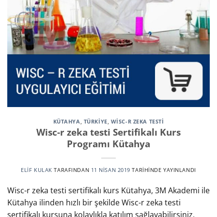
KÜTAHYA
,
TÜRKİYE
,
WISC-R ZEKA TESTI
Wisc-r zeka testi Sertifikalı Kurs
Programı Kütahya
ELIF KULAK
TARAFINDAN
11 NISAN 2019
TARIHINDE YAYINLANDI
Wisc-r zeka testi sertifikalı kurs Kütahya, 3M Akademi ile
Kütahya ilinden hızlı bir şekilde Wisc-r zeka testi
sertifikalı kursuna kolaylıkla katılım sağlayabilirsiniz.