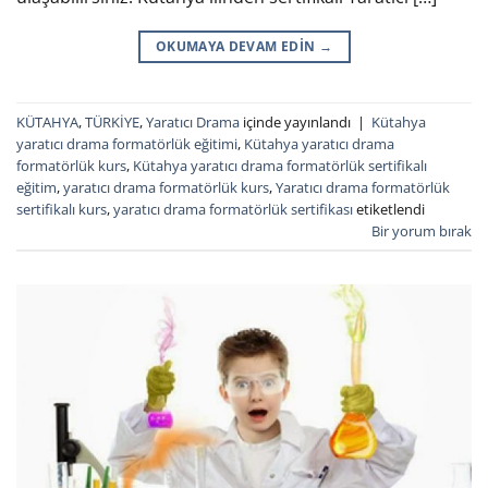
OKUMAYA DEVAM EDIN
→
KÜTAHYA
,
TÜRKİYE
,
Yaratıcı Drama
içinde yayınlandı
|
Kütahya
yaratıcı drama formatörlük eğitimi
,
Kütahya yaratıcı drama
formatörlük kurs
,
Kütahya yaratıcı drama formatörlük sertifikalı
eğitim
,
yaratıcı drama formatörlük kurs
,
Yaratıcı drama formatörlük
sertifikalı kurs
,
yaratıcı drama formatörlük sertifikası
etiketlendi
Bir yorum bırak