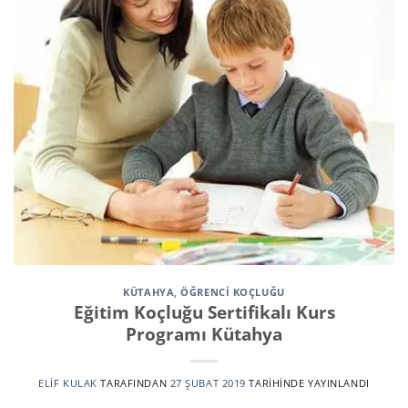
KÜTAHYA
,
ÖĞRENCI KOÇLUĞU
Eğitim Koçluğu Sertifikalı Kurs
Programı Kütahya
ELIF KULAK
TARAFINDAN
27 ŞUBAT 2019
TARIHINDE YAYINLANDI