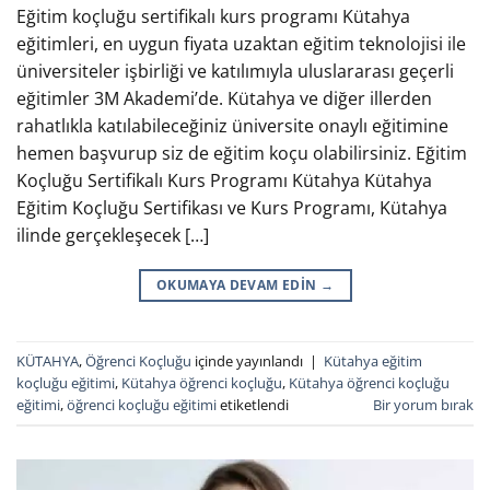
Eğitim koçluğu sertifikalı kurs programı Kütahya
eğitimleri, en uygun fiyata uzaktan eğitim teknolojisi ile
üniversiteler işbirliği ve katılımıyla uluslararası geçerli
eğitimler 3M Akademi’de. Kütahya ve diğer illerden
rahatlıkla katılabileceğiniz üniversite onaylı eğitimine
hemen başvurup siz de eğitim koçu olabilirsiniz. Eğitim
Koçluğu Sertifikalı Kurs Programı Kütahya Kütahya
Eğitim Koçluğu Sertifikası ve Kurs Programı, Kütahya
ilinde gerçekleşecek […]
OKUMAYA DEVAM EDIN
→
KÜTAHYA
,
Öğrenci Koçluğu
içinde yayınlandı
|
Kütahya eğitim
koçluğu eğitimi
,
Kütahya öğrenci koçluğu
,
Kütahya öğrenci koçluğu
eğitimi
,
öğrenci koçluğu eğitimi
etiketlendi
Bir yorum bırak