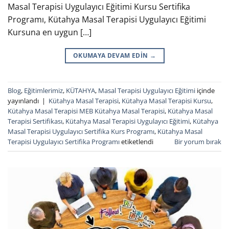
Masal Terapisi Uygulayıcı Eğitimi Kursu Sertifika
Programı, Kütahya Masal Terapisi Uygulayıcı Eğitimi
Kursuna en uygun […]
OKUMAYA DEVAM EDIN
→
Blog
,
Eğitimlerimiz
,
KÜTAHYA
,
Masal Terapisi Uygulayıcı Eğitimi
içinde
yayınlandı
|
Kütahya Masal Terapisi
,
Kütahya Masal Terapisi Kursu
,
Kütahya Masal Terapisi MEB Kütahya Masal Terapisi
,
Kütahya Masal
Terapisi Sertifikası
,
Kütahya Masal Terapisi Uygulayıcı Eğitimi
,
Kütahya
Masal Terapisi Uygulayıcı Sertifika Kurs Programı
,
Kütahya Masal
Terapisi Uygulayıcı Sertifika Programı
etiketlendi
Bir yorum bırak