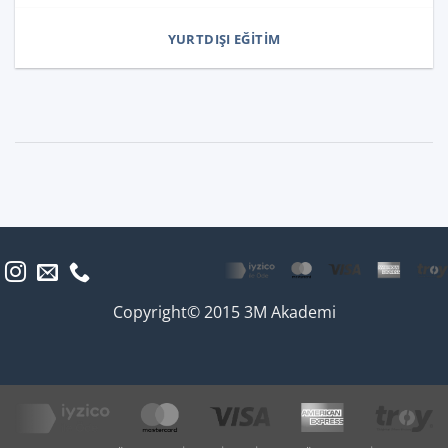
YURTDIŞI EĞITIM
Copyright© 2015 3M Akademi