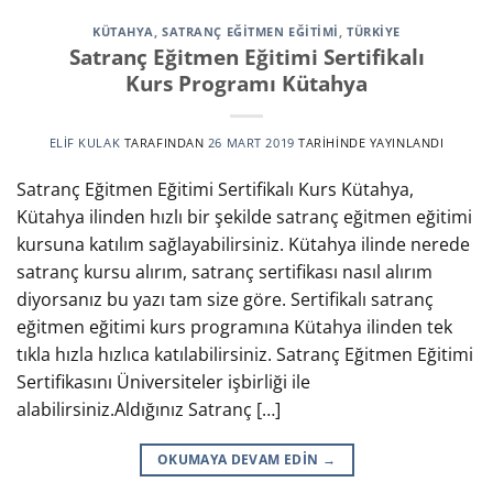
KÜTAHYA
,
SATRANÇ EĞITMEN EĞITIMI
,
TÜRKİYE
Satranç Eğitmen Eğitimi Sertifikalı
Kurs Programı Kütahya
ELIF KULAK
TARAFINDAN
26 MART 2019
TARIHINDE YAYINLANDI
Satranç Eğitmen Eğitimi Sertifikalı Kurs Kütahya,
Kütahya ilinden hızlı bir şekilde satranç eğitmen eğitimi
kursuna katılım sağlayabilirsiniz. Kütahya ilinde nerede
satranç kursu alırım, satranç sertifikası nasıl alırım
diyorsanız bu yazı tam size göre. Sertifikalı satranç
eğitmen eğitimi kurs programına Kütahya ilinden tek
tıkla hızla hızlıca katılabilirsiniz. Satranç Eğitmen Eğitimi
Sertifikasını Üniversiteler işbirliği ile
alabilirsiniz.Aldığınız Satranç […]
OKUMAYA DEVAM EDIN
→