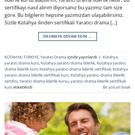
sertifikayı nasıl alırım diyorsanız bu yazımız tam size
göre. Bu bilgilerin hepsine yazımızdan ulaşabilirsiniz.
Sizde Kütahya ilinden sertifikalı Yaratıcı drama […]
OKUMAYA DEVAM EDIN
→
KÜTAHYA
,
TÜRKİYE
,
Yaratıcı Drama
içinde yayınlandı
|
Kütahya
yaratıcı drama kurs
,
Kütahya yaratıcı drama liderlik
,
Kütahya yaratıcı
drama liderlik kurs
,
Kütahya yaratıcı drama liderlik sertifikalı
,
Kütahya
yaratıcı drama liderlik sertifikalı kurs
,
Kütahya yaratıcı drama liderlik
sertifisı
,
Yaratıcı drama liderlik kursu
,
yaratıcı drama liderlik sertifikalı
kurs
etiketlendi
Bir yorum bırak