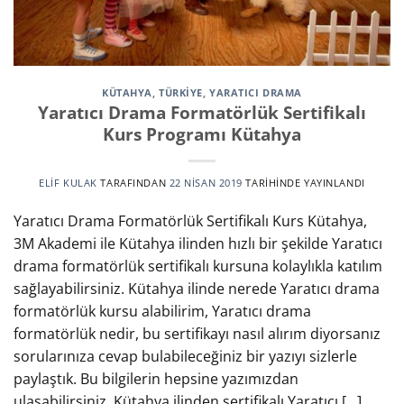
KÜTAHYA
,
TÜRKİYE
,
YARATICI DRAMA
Yaratıcı Drama Formatörlük Sertifikalı
Kurs Programı Kütahya
ELIF KULAK
TARAFINDAN
22 NISAN 2019
TARIHINDE YAYINLANDI
Yaratıcı Drama Formatörlük Sertifikalı Kurs Kütahya,
3M Akademi ile Kütahya ilinden hızlı bir şekilde Yaratıcı
drama formatörlük sertifikalı kursuna kolaylıkla katılım
sağlayabilirsiniz. Kütahya ilinde nerede Yaratıcı drama
formatörlük kursu alabilirim, Yaratıcı drama
formatörlük nedir, bu sertifikayı nasıl alırım diyorsanız
sorularınıza cevap bulabileceğiniz bir yazıyı sizlerle
paylaştık. Bu bilgilerin hepsine yazımızdan
ulaşabilirsiniz. Kütahya ilinden sertifikalı Yaratıcı […]