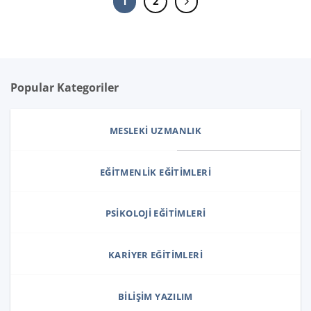
1
2
Popular Kategoriler
MESLEKI UZMANLIK
EĞITMENLIK EĞITIMLERI
PSIKOLOJI EĞITIMLERI
KARIYER EĞITIMLERI
BILIŞIM YAZILIM