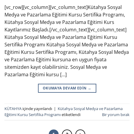
[vc_row][vc_column][vc_column_text]Kütahya Sosyal
Medya ve Pazarlama Eğitimi Kursu Sertifika Programı,
Kütahya Sosyal Medya ve Pazarlama Eğitimi Kurs
Kayıtlarımız Başladı.[/vc_column_text][vc_column_text]
Kütahya Sosyal Medya ve Pazarlama Eğitimi Kursu
Sertifika Programı Kütahya Sosyal Medya ve Pazarlama
Eğitimi Kursu Sertifika Programı, Kütahya Sosyal Medya
ve Pazarlama Eğitimi kursuna en uygun fiyata
sitemizden kayıt olabilirsiniz. Sosyal Medya ve
Pazarlama Eğitimi kursu […]
OKUMAYA DEVAM EDIN
→
KÜTAHYA
içinde yayınlandı
|
Kütahya Sosyal Medya ve Pazarlama
Eğitimi Kursu Sertifika Programı
etiketlendi
Bir yorum bırak