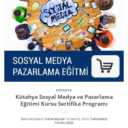
KÜTAHYA
Kütahya Sosyal Medya ve Pazarlama
Eğitimi Kursu Sertifika Programı
3MDANISMAN
TARAFINDAN
16 MAYIS 2018
TARIHINDE
YAYINLANDI