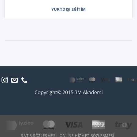
YURTDIŞI EĞITIM
Copyright© 2015 3M Akademi
SATIŞ SÖZLEŞMESI
ONLINE HIZMET SÖZLEŞMESI