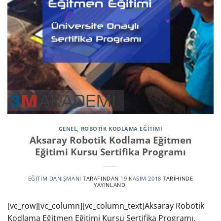
GENEL
,
ROBOTIK KODLAMA EĞITIMI
Aksaray Robotik Kodlama Eğitmen
Eğitimi Kursu Sertifika Programı
EĞITIM DANIŞMANI
TARAFINDAN
19 KASIM 2018
TARIHINDE
YAYINLANDI
[vc_row][vc_column][vc_column_text]Aksaray Robotik
Kodlama Eğitmen Eğitimi Kursu Sertifika Programı,