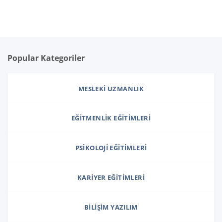
Popular Kategoriler
MESLEKI UZMANLIK
EĞITMENLIK EĞITIMLERI
PSIKOLOJI EĞITIMLERI
KARIYER EĞITIMLERI
BILIŞIM YAZILIM