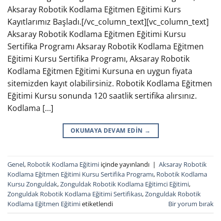
Aksaray Robotik Kodlama Eğitmen Eğitimi Kurs
Kayıtlarımız Başladı.[/vc_column_text][vc_column_text]
Aksaray Robotik Kodlama Eğitmen Eğitimi Kursu
Sertifika Programı Aksaray Robotik Kodlama Eğitmen
Eğitimi Kursu Sertifika Programı, Aksaray Robotik
Kodlama Eğitmen Eğitimi Kursuna en uygun fiyata
sitemizden kayıt olabilirsiniz. Robotik Kodlama Eğitmen
Eğitimi Kursu sonunda 120 saatlik sertifika alırsınız.
Kodlama […]
OKUMAYA DEVAM EDIN
→
Genel
,
Robotik Kodlama Eğitimi
içinde yayınlandı
|
Aksaray Robotik
Kodlama Eğitmen Eğitimi Kursu Sertifika Programı
,
Robotik Kodlama
Kursu Zonguldak
,
Zonguldak Robotik Kodlama Eğitimci Eğitimi
,
Zonguldak Robotik Kodlama Eğitimi Sertifikası
,
Zonguldak Robotik
Kodlama Eğitmen Eğitimi
etiketlendi
Bir yorum bırak